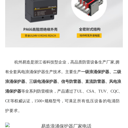
杭州易造是浙江省科技型企业，高品质防雷设备生产厂家,拥
一级浪涌保护器
、
二级
有全套风电浪涌保护器生产技术。主要生产
浪涌保护器
、
三级电涌保护器
、
信号防雷器
、
直流防雷器
、
风电浪
涌保护器
等全系列防雷模块，产品通过了UL、CSA、TUV、CQC、
CE等权威认证，
1500+规格型号，可
满足所有低压设备的电涌防
护要求。