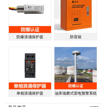
防爆浪涌保护器
防雷箱
单相浪涌保护器
油库场磨式雷电预警系统