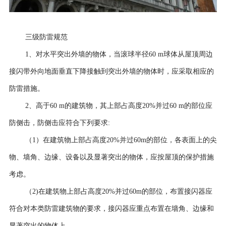
三级防雷规范
1、
对水平突出外墙的物体，当滚球半径
60 m球体从屋顶周边
接闪带外向地面垂直下降接触到突出外墙的物体时，应采取相应的
防雷措施。
2、高于60 m的建筑物，其上部占高度20%并过60 m的部位应
防侧击，防侧击应符合下列要求:
（
1）在建筑物上部占高度20%并过60m的部位，各表面上的尖
物、墙角、边缘、设备以及显著突出的物体，应按屋顶的保护措施
考虑。
（
2)在建筑物上部占高度20%并过60m的部位，布置接闪器应
符合对本类防雷建筑物的要求，接闪器应重点布置在墙角、边缘和
显著突出的物体上。