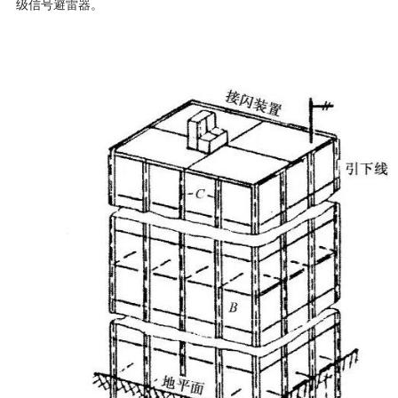
级信号避雷器。