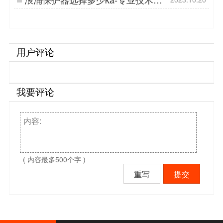
你推荐选型-易造防雷…
用户评论
我要评论
( 内容最多500个字 )
重写
提交