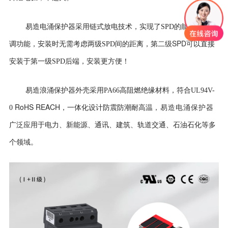
易造电涌保护器采用
链式放电技术，实现了SPD的能量自动协
二级SPD可
调功能，安装时无需考虑两级SPD间的距离，第
以直接
安装于第一级SPD后端，安装更方便！
易造浪涌保护器外壳
采用PA66高阻燃绝缘材料，符合UL94V-
RoHS REACH
0
，一体化设计防震防潮耐高温
，易造电涌保护器
广泛应用于电力、新能源、通讯、建筑、轨道交通、石油石化等多
个领域。