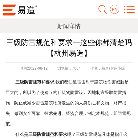
EN
新闻详情
三级防雷规范和要求—这些你都清楚吗
【杭州易造】
时间:
2022-08-12
浏览量：
7064
作者：
易造科技-小陈
三级防雷规范和要求
,我们都知道雷击对于建筑物伤害威胁是
巨大的，所以为了使建（构）筑物防雷设计因地制宜采取防雷措
施，防止或减少雷击建筑物所发生的的人身伤亡和文物、财产损
失，做到安全可靠、技术先进、经济合理，制定本规范，即防雷规
范。
三级防雷规范和要求
什么是
呢？三级防雷规范具体是指什么