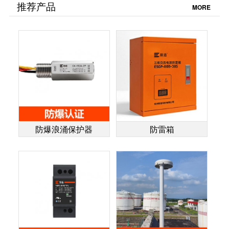
看看就明白了【杭
州易造】
推荐产品
MORE
州易造】
防爆浪涌保护器
防雷箱