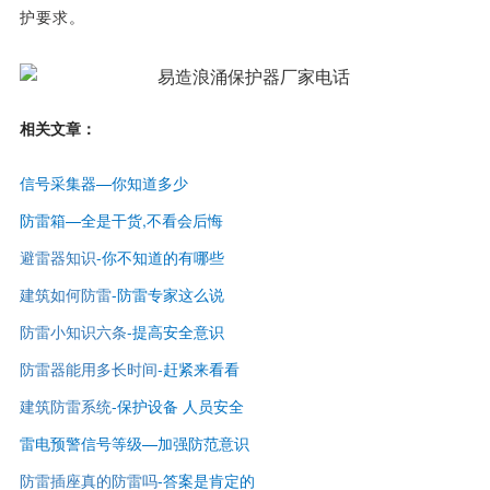
护要求。
相关文章：
信号采集器—你知道多少
防雷箱—全是干货,不看会后悔
避雷器知识
-
你不知道的有哪些
建筑如何防雷
-
防雷专家这么说
防雷小知识六条
-提高安全意识
防雷器能用多长时间
-赶紧来看看
建筑防雷系统
-保护设备 人员安全
雷电预警信号等级—
加强防范意识
防雷插座真的防雷吗
-答案是肯定的