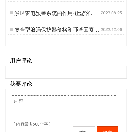
【杭州易造】…
景区雷电预警系统的作用-让游客远
2023.08.25
离雷电风险-易造防雷…
复合型浪涌保护器价格和哪些因素有
2022.12.06
关？硬知识来了！【易造防雷】…
用户评论
我要评论
( 内容最多500个字 )