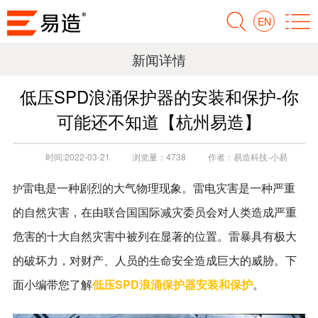
EN
新闻详情
低压SPD浪涌保护器的安装和保护-你
可能还不知道【杭州易造】
时间:
2022-03-21
浏览量：
4738
作者：
易造科技-小易
雷电是一种剧烈的大气物理现象。雷电灾害是一种严重
护
的自然灾害，在由联合国国际减灾委员会对人类造成严重
危害的十大自然灾害中被列在显著的位置。雷暴具有极大
的破坏力，对财产、人员的生命安全造成巨大的威胁。下
面小编带您了解
低压
SPD浪涌保护器安装和保护
。