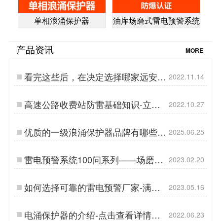
单相浪涌保护器
油库场磨式雷电预警系统
产品资讯
MORE
看完这些后，在决定选择哪家远安雷
2022.11.14
电预警系统公司【易造防雷】…
高速公路收费站防雷基础知识-立即
2022.10.27
查看【易造防雷】…
优质的一级浪涌保护器品牌有哪些特
2025.06.25
点？易造防雷…
雷电预警系统100问系列——场磨式
2023.02.20
大气电场仪【易造防雷】…
如何选择可靠的雷电预警厂家-满足
2023.05.16
这几点就够了-易造防雷…
电涌保护器的介绍-点击查看详情
2022.06.23