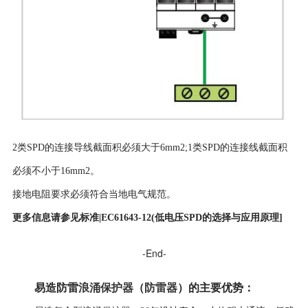
2类SPD的连接导线截面积必须大于6mm2;1类SPD的连接线截面积
必须不小于16mm2。
接地电阻要求必须符合当地电气规范。
更多信息请参见标准|EC61643-12(低电压SPD的选择与应用原理]
-End-
易造防雷
浪涌保护器
（
防雷器
）
的
主要优势
：