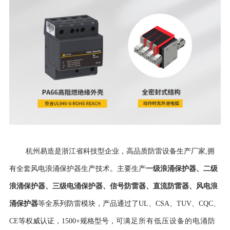
杭州易造是浙江省科技型企业，高品质防雷设备生产厂家,拥
一级浪涌保护器
、
二级
有全套风电浪涌保护器生产技术。主要生产
浪涌保护器
、
三级电涌保护器
、
信号防雷器
、
直流防雷器
、
风电浪
涌保护器
等全系列防雷模块，产品通过了UL、CSA、TUV、CQC、
CE等权威认证，
1500+规格型号，可
满足所有低压设备的电涌防