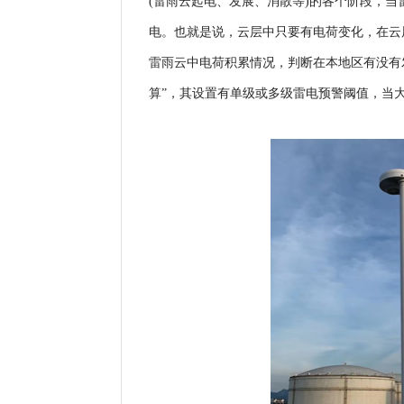
(雷雨云起电、发展、消散等)的各个阶段，
电。也就是说，云层中只要有电荷变化，在云
雷雨云中电荷积累情况，判断在本地区有没有
算”，其设置有单级或多级雷电预警阈值，当