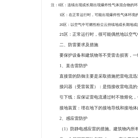
注：
区：连续出现或长期出现爆炸性气体混合物的环
0
区：在正常运行时，可能出现爆炸性气体环境
1
区：以空气中可燃性粉尘云持续地或长期地或
20
区：正常运行时，很可能偶然地以空气
21
二、防雷要求及措施
要保护设备和建筑物等不受雷击损害，一
1、直击雷防护
直接雷的防御主要是采取措施把雷电流迅
接闪器（受雷装置）：是指接收雷电流的
引下线：应保证雷电流通过时不致熔化，
接地装置：埋在地下的接地导线和接地体
2、感应雷防护
（1）防静电感应雷的措施。建筑物内所