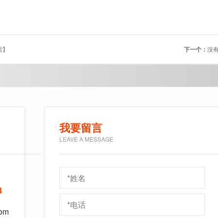
雷】
下一个：
没
我要留言
LEAVE A MESSAGE
9
3
om