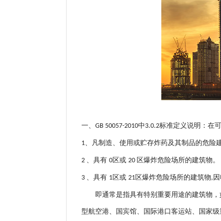
一、
中
标准定义说明：
在
GB 50057-2010
3.0.2
、凡制造、使用或贮存炸药及其制品的危险
1
、具有
区或
区爆炸危险场所的建筑物。
2
0
20
、具有
区或
区爆炸危险场所的建筑物
因
3
1
21
,
即通常是指具有特别重要用途的建筑物，
型航空港、国宾馆、国际港口客运站、国家级