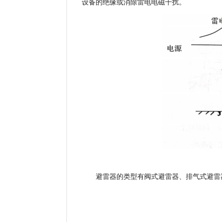
设备的绝缘或消除雷电电磁干扰。
避雷器的类型有阀式避雷器、排气式避雷