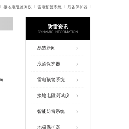
接地电阻监测仪
雷电预警系统
后备保护器
防雷资讯
雷电记录仪
智能防雷系统
DYNAMIC INFORMATION
易造新闻
>
浪涌保护器
>
雷电预警系统
>
面
接地电阻测试仪
>
智能防雷系统
>
地极保护器
>