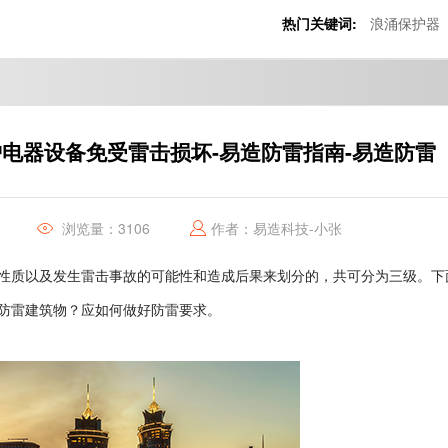
热门关键词:
浪涌保护器
护电器设备免受雷击损坏-易造防雷指南-易造防雷
浏览量：3106
作者：易造科技-小张
性质以及发生雷击事故的可能性和造成后果来划分的，共可分为三级。下
防雷建筑物？应如何做好防雷要求。