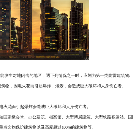
可能发生对地闪击的地区，遇下列情况之一时，应划为第一类防雷建筑物
:
建筑物，因电火花而引起爆炸、爆轰，会造成巨大破坏和人身伤亡者。
电火花而引起爆炸会造成巨大破坏和人身伤亡者。
如国家级会堂、办公建筑、档案馆、大型博展建筑、大型铁路客运站、国
重点文物保护建筑物以及高度超过
的建筑物等。
100m