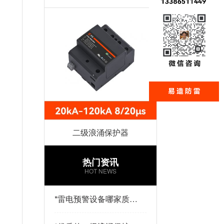
二级浪涌保护器
热门资讯
HOT NEWS
*
雷电预警设备哪家质量
好？易造防雷