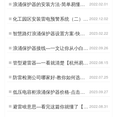
浪涌保护器的安装方法-简单易懂操
2022.02.01
作方便【杭州易造】…
化工园区安装雷电预警系统（二）
2022.12.02
【易造防雷】…
智慧路灯浪涌保护器设置方案-快速
2023.02.22
解决选型难题--易造防雷…
浪涌保护器接线—一文让你从小白变
2022.09.26
高手【杭州易造】…
管型避雷器—一看就清楚【杭州易
2022.08.15
造】…
防雷检测公司哪家好-教你如何选择
2022.07.25
防雷检测公司【杭州易造】…
低压电容柜浪涌保护器价格-点击获
2023.09.27
取报价单-易造防雷…
避雷啥意思—看完这篇你就懂了【杭
2022.08.31
州易造】…