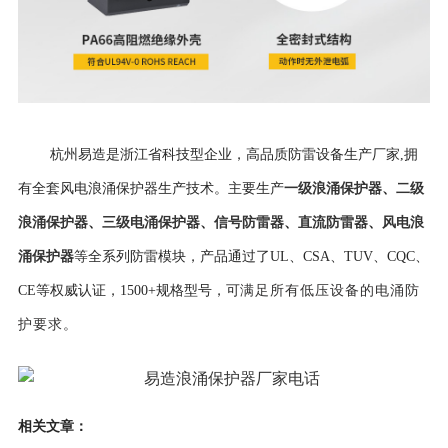
杭州易造是浙江省科技型企业，高品质防雷设备生产厂家,拥
一级浪涌保护器
、
二级
有全套风电浪涌保护器生产技术。主要生产
浪涌保护器
、
三级电涌保护器
、
信号防雷器
、
直流防雷器
、
风电浪
涌保护器
等全系列防雷模块，产品通过了UL、CSA、TUV、CQC、
CE等权威认证，
1500+规格型号，可
满足所有低压设备的电涌防
护要求。
相关文章：