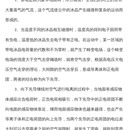
1
大量蒸气的气流，这个气流使云中的冰晶产生碰撞和复杂的运动而
形成的。
、当温度不同的冰晶相互碰撞时，温度高的得到电子因而带
2
有负电，温度低的冰晶失去电子带有正电。在运动中，某一区域的
带电冰晶电荷量的代数和不为零时，就产生了畸变电场，这个畸变
电场的强度大于空气击穿阈值时，就将空气击穿。根据高电压大电
压空气击穿的理论，大间隙的空气击穿后，形成等离体和正电荷
团，两者的结合称为向下先导。
、向下先导继续对空气进行电离的过程中，当地面有感应物
3
体感应出负电荷时，正负电荷相吸引，向下先导中的正电荷团不断
向地面的感应物体靠近，继而地面感应物体也越来越强，也会产生
等离子体和正电荷团的向上先导，当两个先导的正电荷团的电位差
大到可以击穿两者之间的空气间隙时，就发生了雷电，就听到雷声