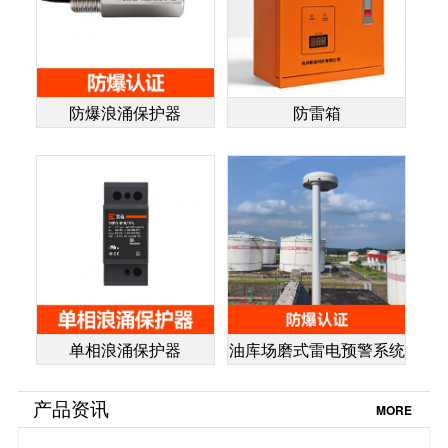
防爆浪涌保护器
防雷箱
单相浪涌保护器
油库场磨式雷电预警系统
产品资讯
MORE