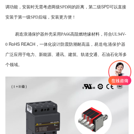
二级SPD可
调功能，安装时无需考虑两级SPD间的距离，第
以直接
安装于第一级SPD后端，安装更方便！
易造浪涌保护器外壳
采用PA66高阻燃绝缘材料，符合UL94V-
RoHS REACH
0
，一体化设计防震防潮耐高温
，易造电涌保护器
广泛应用于电力、新能源、通讯、建筑、轨道交通、石油石化等多
个领域。