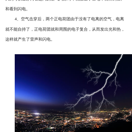
和看到闪电。
、空气击穿后，两个正电荷团由于没有了电离的空气，电离
4
就不能自持了，正电荷团就和周围的电子复合，从而发出光和热，
这样就产生了雷声和闪电。