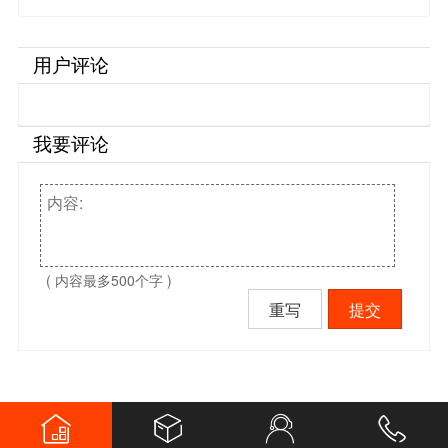
用户评论
我要评论
( 内容最多500个字 )
重写
提交