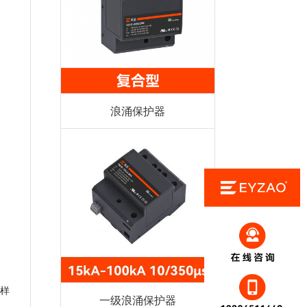
浪涌保护器
样
一级浪涌保护器