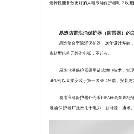
选择性能参数更好的风电浪涌保护器呢？欢迎
易造防雷
浪涌保护器
（
防雷器
）
的
复合型浪涌保护器
易造
，
20年设计寿命
密封型结构无外泄电弧，不起火。
易造电涌保护器采用
链式放电技术，实现
SPD可
以直接安装于第一级SPD后端，安装更
易造浪涌保护器外壳
采用PA66高阻燃绝缘
电涌保护器
广泛应用于电力、新能源、通讯