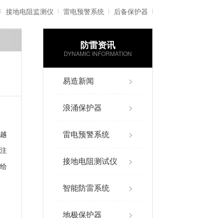
接地电阻监测仪
雷电预警系统
后备保护器
防雷资讯
雷电记录仪
智能防雷系统
DYNAMIC INFORMATION
易造新闻
>
浪涌保护器
>
雷电预警系统
>
越
注
接地电阻测试仪
>
给
智能防雷系统
>
地极保护器
>