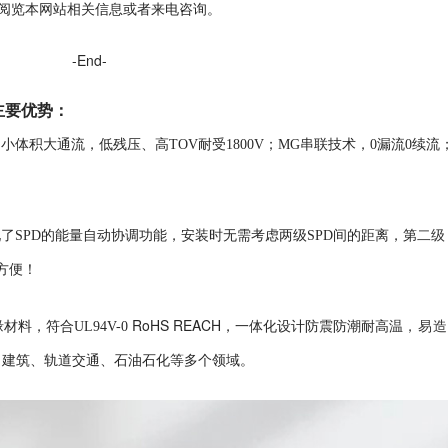
阅览本网站相关信息或者来电咨询。
-End-
主要优势
：
，
小体积大通流，低残压、高TOV耐受1800V；MG串联技术，0漏流0续流
二级
了SPD的能量自动协调功能，安装时无需考虑两级SPD间的距离，第
方便！
RoHS REACH
材料，符合UL94V-0
，一体化设计防震防潮耐高温
，易
、建筑、轨道交通、石油石化等多个领域。