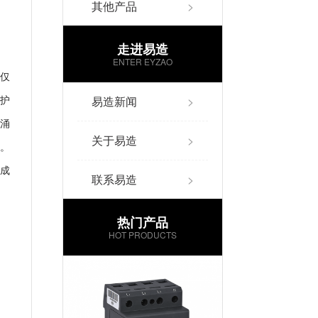
其他产品
>
走进易造
ENTER EYZAO
仅
护
易造新闻
>
涌
关于易造
>
。
成
联系易造
>
热门产品
HOT PRODUCTS