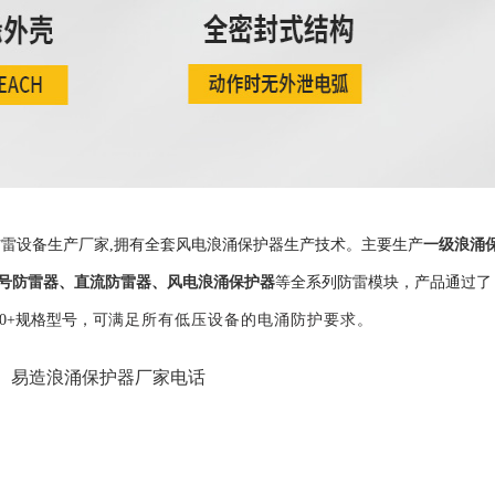
一级浪涌
雷设备生产厂家,拥有全套风电浪涌保护器生产技术。主要生产
号防雷器
、
直流防雷器
、
风电浪涌保护器
等全系列防雷模块，产品通过了
500+规格型号，可
满足所有低压设备的电涌防护要求。