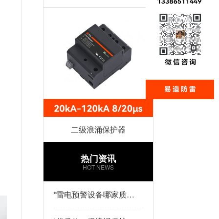
；
二级浪涌保护器
热门资讯
造
HOT NEWS
*
雷电预警设备哪家质量
好？易造防雷