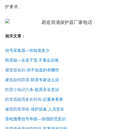
护要求。
相关文章：
信号采集器—你知道多少
防雷箱—全是干货,不看会后悔
避雷器知识
-
你不知道的有哪些
建筑如何防雷
-
防雷专家这么说
防雷小知识六条
-提高安全意识
防雷器能用多长时间
-赶紧来看看
建筑防雷系统
-保护设备 人员安全
雷电预警信号等级—
加强防范意识
防雷插座真的防雷吗
-答案是肯定的