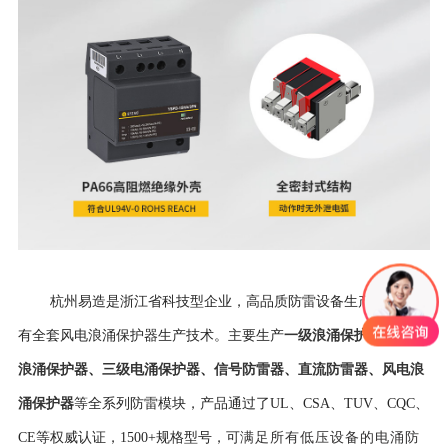
杭州易造是浙江省科技型企业，高品质防雷设备生产厂家,拥
一级浪涌保护器
、
二级
有全套风电浪涌保护器生产技术。主要生产
浪涌保护器
、
三级电涌保护器
、
信号防雷器
、
直流防雷器
、
风电浪
涌保护器
等全系列防雷模块，产品通过了UL、CSA、TUV、CQC、
CE等权威认证，
1500+规格型号，可
满足所有低压设备的电涌防