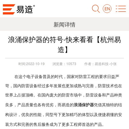
EN
新闻详情
浪涌保护器的符号-快来看看【杭州易
造】
时间:
2022-10-19
浏览量：
10573
作者：
易造科技-小张
在这个电子设备普及的时代，国家对防雷工程的要求日益严
苛，国内防雷设备经过多年发展也更加成熟与完善，防雷技术也在
世界上占据顶峰。
在国内庞大的防雷市场中，防雷设备和产品种类
浪涌保护器
良多，产品质量也各有优劣，而易造的
凭借其独特的结
构设计，优良的性能，同型号下更加精巧的体型以及便捷易懂的安
装方式和完善的售后服务成为了更多工程师首选的产品。