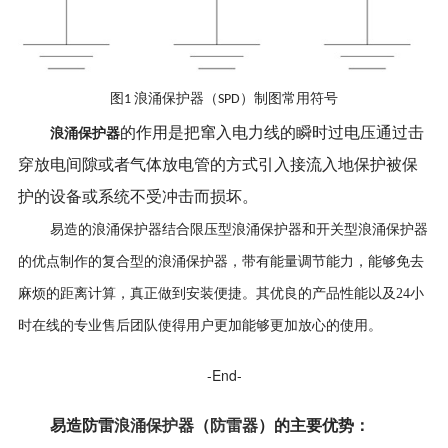
图
浪涌保护器（
）制图常用符号
1
SPD
的作用是把窜入电力线的瞬时过电压通过击
浪涌保护器
穿放电间隙或者气体放电管的方式引入接流入地保护被保
护的设备或系统不受冲击而损坏。
易造的浪涌保护器结合限压型浪涌保护器和开关型浪涌保护器
的优点制作的复合型的浪涌保护器，带有能量调节能力，能够免去
麻烦的距离计算，真正做到安装便捷。其优良的产品性能以及24小
时在线的专业售后团队使得用户更加能够更加放心的使用。
-End-
易造防雷
浪涌保护器
（
防雷器
）
的
主要优势
：