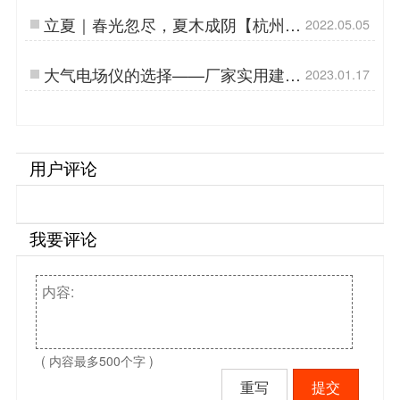
立夏｜春光忽尽，夏木成阴【杭州易
2022.05.05
造】…
大气电场仪的选择——厂家实用建议
2023.01.17
【易造防雷】…
用户评论
我要评论
( 内容最多500个字 )
重写
提交