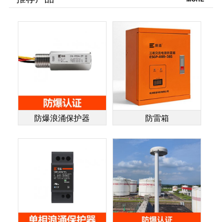
易造】
防爆浪涌保护器
防雷箱