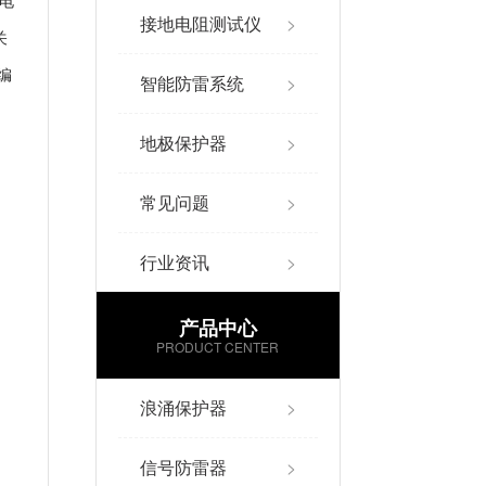
配电
接地电阻测试仪
>
关
编
智能防雷系统
>
地极保护器
>
常见问题
>
行业资讯
>
产品中心
PRODUCT CENTER
浪涌保护器
>
信号防雷器
>