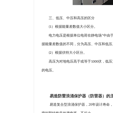
三、低压、中压和高压的区分
）根据能量差数值大小区分。
(1
电力电压是根据单位电荷在静电场°中由
据能量差数值的不同，分为高压、中压和低压
）根据伏特大小区分。
(2
高压为对地电压高于或等于
伏，低压
1000
的电压。
易造防雷
浪涌保护器
（
防雷器
）
的
复合型浪涌保护器
易造
，
20年设计寿命