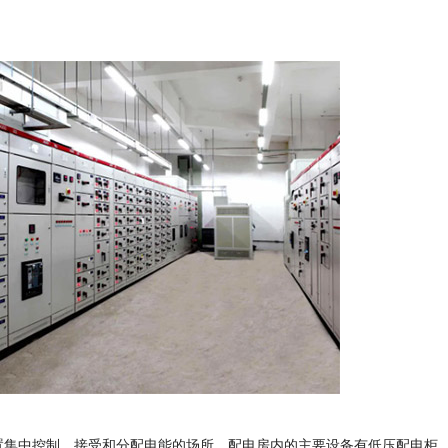
置集中控制，接受和分配电能的场所。配电房内的主要设备有低压配电柜