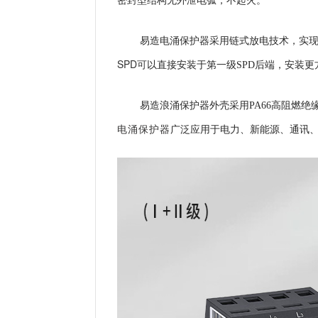
密封型结构无外泄电弧，不起火。
易造电涌保护器采用
链式放电技术，实现
SPD可
以直接安装于第一级SPD后端，安装更
易造浪涌保护器外壳
采用PA66高阻燃绝缘
电涌保护器
广泛应用于电力、新能源、通讯