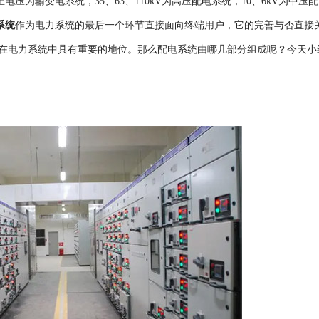
电压为输变电系统，35、63、110kV为高压配电系统，10、6kV为中压
系统
作为电力系统的最后一个环节直接面向终端用户，它的完善与否直接
在电力系统中具有重要的地位。那么配电系统由哪几部分组成呢？今天小