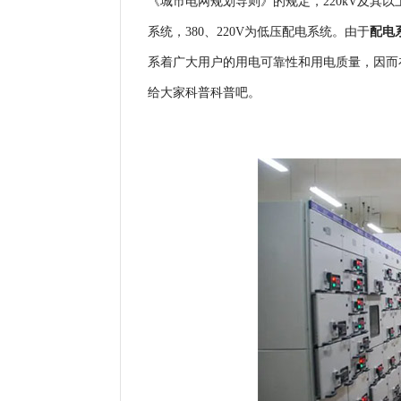
《城市电网规划导则》的规定，220kV及其以上
系统，380、220V为低压配电系统。由于
配电
系着广大用户的用电可靠性和用电质量，因而
给大家科普科普吧。