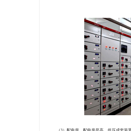
（3）配电房。配电房是高、低压成套装