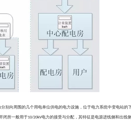
力分别向周围的几个用电单位供电的电力设施，位于电力系统中变电站的
开闭所一般用于
电力的接受与分配，其特征是电源进线侧和出线
10/20kV