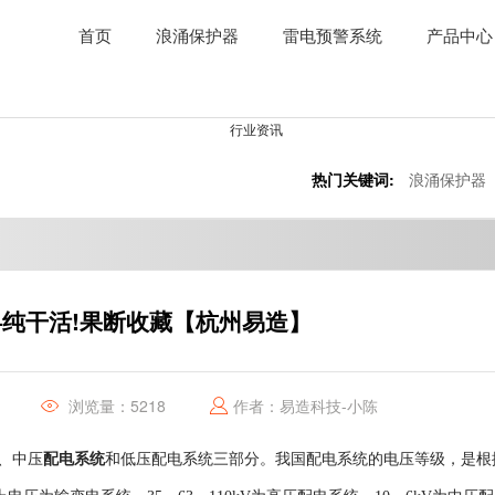
首页
浪涌保护器
雷电预警系统
产品中心
热门关键词:
浪涌保护器
纯干活!果断收藏【杭州易造】
浏览量：5218
作者：易造科技-小陈
配电系统
、中压
和低压配电系统三部分。我国配电系统的电压等级，是根