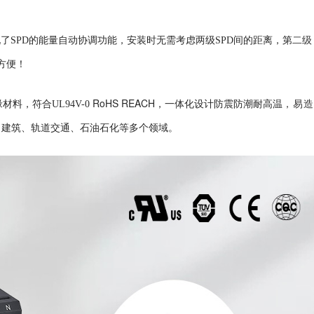
二级
了SPD的能量自动协调功能，安装时无需考虑两级SPD间的距离，第
方便！
RoHS REACH
材料，符合UL94V-0
，一体化设计防震防潮耐高温
，易
、建筑、轨道交通、石油石化等多个领域。