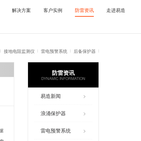
解决方案
客户实例
防雷资讯
走进易造
接地电阻监测仪
雷电预警系统
后备保护器
防雷资讯
雷电记录仪
智能防雷系统
DYNAMIC INFORMATION
易造新闻
>
浪涌保护器
>
雷电预警系统
>
据