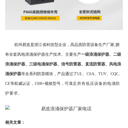
杭州易造是浙江省科技型企业，高品质防雷设备生产厂家,拥
一级浪涌保护器
、
二级
有全套风电浪涌保护器生产技术。主要生产
浪涌保护器
、
三级电涌保护器
、
信号防雷器
、
直流防雷器
、
风电浪
涌保护器
等全系列防雷模块，产品通过了UL、CSA、TUV、CQC、
CE等权威认证，
1500+规格型号，可
满足所有低压设备的电涌防
护要求。
相关文章：