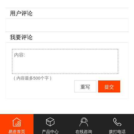
用户评论
我要评论
( 内容最多500个字 )
重写
提交
易造首页
产品中心
在线咨询
拨打电话