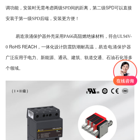
二级SPD可
调功能，安装时无需考虑两级SPD间的距离，第
以直接
安装于第一级SPD后端，安装更方便！
易造浪涌保护器外壳
采用PA66高阻燃绝缘材料，符合UL94V-
RoHS REACH
0
，一体化设计防震防潮耐高温
，易造电涌保护器
广泛应用于电力、新能源、通讯、建筑、轨道交通、石油石化等多
个领域。