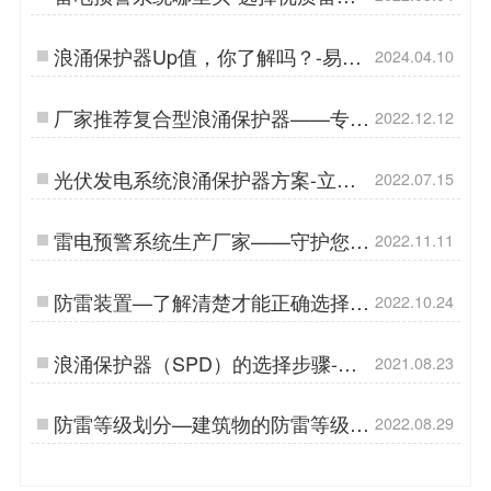
预警系统厂家【杭州易造】…
浪涌保护器Up值，你了解吗？-易造
2024.04.10
防雷…
厂家推荐复合型浪涌保护器——专业
2022.12.12
人士告诉你！【易造防雷】…
光伏发电系统浪涌保护器方案-立即
2022.07.15
咨询免费获取【杭州易造】…
雷电预警系统生产厂家——守护您的
2022.11.11
安全！【易造防雷】…
防雷装置—了解清楚才能正确选择
2022.10.24
【杭州易造】…
浪涌保护器（SPD）的选择步骤-专
2021.08.23
业技术详细讲解【易造防雷】…
防雷等级划分—建筑物的防雷等级你
2022.08.29
了解吗【杭州易造】…