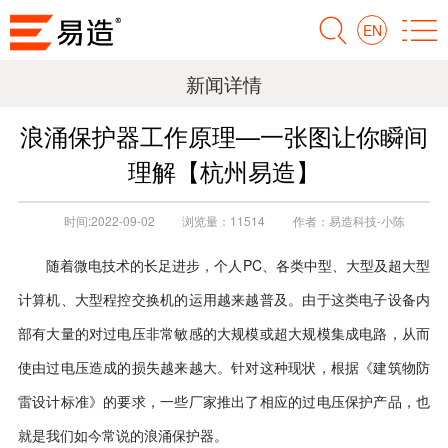
EN
新闻详情
浪涌保护器工作原理—一张图让你瞬间
理解【杭州易造】
时间:
2022-09-02
浏览量：
11514
作者：
易造科技-小陈
PC
随着微电技术的长足进步，个人
、各类中型、大型及超大型
计算机、大型程控交换机的运用越来越普及。由于这类电子设备内
部有大量的对过电压非常敏感的大规模或超大规模集成电路，从而
使由过电压造成的损失越来越大。针对这种现状，根据《建筑物防
雷设计标准》的要求，一些厂家推出了相应的过电压保护产品，也
就是我们如今常说的浪涌保护器。