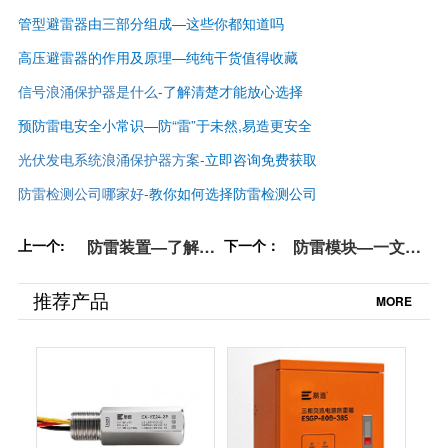
管型避雷器由三部分组成—这些你都知道吗
高压避雷器的作用及原理—纯纯干货值得收藏
信号浪涌保护器是什么
-了解清楚才能放心选择
预防雷电安全小常识—防“雷”于未然,易造更安全
光伏发电系统浪涌保护器方案
-立即咨询免费获取
防雷检测公司哪家好
-
教你如何选择防雷检测公司
上一个:
防雷装置—了解清
下一个：
防雷模块—一文全
楚才能正确选择
明白【杭州易造】
【杭州易造】
推荐产品
MORE