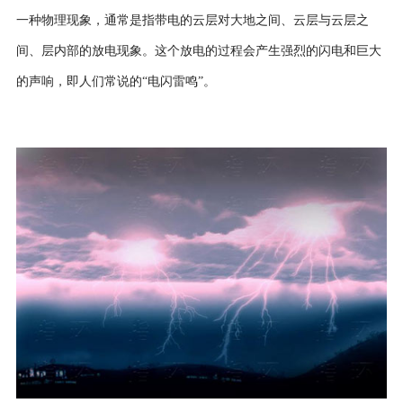
一种物理现象，通常是指带电的云层对大地之间、云层与云层之
间、层内部的放电现象。这个放电的过程会产生强烈的闪电和巨大
的声响，即人们常说的“电闪雷鸣”。