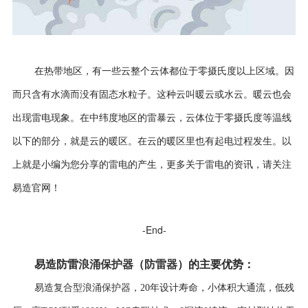
在热带地区，有一些云整个云体都位于零摄氏度以上区域。因
而只含有水滴而没有固态水粒子。这种云叫暖云或水云。暖云也会
出现雷电现象。在中纬度地区的雷暴云，云体位于
零摄氏度等温线
以下的部分，就是云的暖区。在云的暖区里也有起电过程发生。
以
上就是小编为您分享的雷电的产生，更多关于雷电的资讯，请关注
易造官网！
-End-
易造防雷
浪涌保护器
（
防雷器
）
的
主要优势
：
复合型浪涌保护器
易造
，
20年设计寿命，
小体积大通流，低残