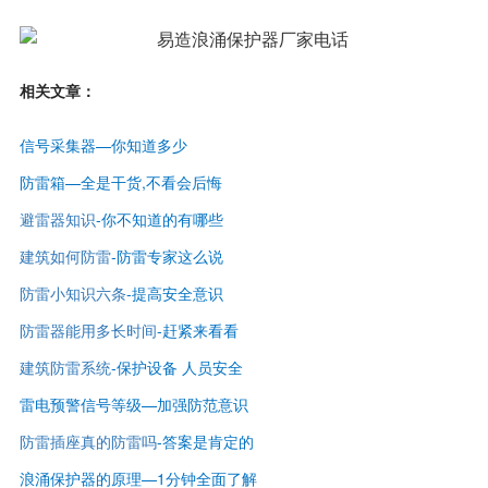
相关文章：
信号采集器—你知道多少
防雷箱—全是干货,不看会后悔
避雷器知识
-
你不知道的有哪些
建筑如何防雷
-
防雷专家这么说
防雷小知识六条
-提高安全意识
防雷器能用多长时间
-赶紧来看看
建筑防雷系统
-保护设备 人员安全
雷电预警信号等级—
加强防范意识
防雷插座真的防雷吗
-答案是肯定的
浪涌保护器的原理—1分钟全面了解