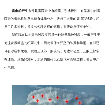
雷电的产生
条件是雷雨云中有积累并形成极性。科学家们对雷
雨云的带电机制及电荷有规律分布，进行了大量的观测和试验，积
累了许多资料，并提出各种各样的解释，有些论点还有争论。
我们现在认为
雷电过程实际是一种能量释放过程，一般产生于
对流发展旺盛的积雨云中，因此常伴有强烈的阵风和暴雨，有时还
伴有冰雹和龙卷。积雨云顶部一般较高，可达
公里，云的上部常
20
有冰晶。冰晶的凇附，水滴的破碎以及空气对流等过程，使云中产
生电荷。