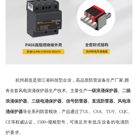
杭州易造是浙江省科技型企业，高品质防雷设备生产厂家,拥
一级浪涌保护器
、
二级
有全套风电浪涌保护器生产技术。主要生产
浪涌保护器
、
三级电涌保护器
、
信号防雷器
、
直流防雷器
、
风电浪
涌保护器
等全系列防雷模块，产品通过了UL、CSA、TUV、CQC、
CE等权威认证，
1500+规格型号，可
满足所有低压设备的电涌防
护要求。