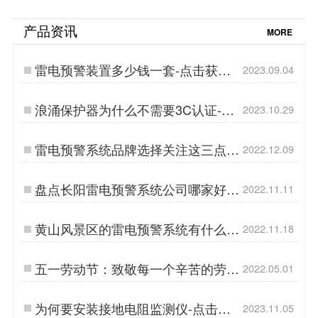
产品资讯
MORE
雷电预警装置多少钱一套-点击获取
2023.09.04
报价-易造防雷…
浪涌保护器为什么不需要3C认证-你
2023.10.29
可能还不知道-易造…
雷电预警系统品牌选择关注这三点，
2022.12.09
让您避免踩坑！【易造防雷】…
盘点长阳雷电预警系统公司哪家好？
2022.11.11
99%人都不知道【易造防雷】…
黄山风景区的雷电预警系统有什么特
2022.11.18
点？【易造防雷】…
五一劳动节：致敬每一个辛苦的劳动
2022.05.01
者【杭州易造】…
为何要安装接地电阻监测仪-点击查
2023.11.05