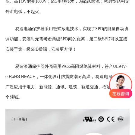
压、高TOV耐受1800V；MG串联技术，0漏流0续流；密封型结构无
外泄电弧，不起火。
易造电涌保护器采用
链式放电技术，实现了SPD的能量自动协
二级SPD可
调功能，安装时无需考虑两级SPD间的距离，第
以直接
安装于第一级SPD后端，安装更方便！
易造浪涌保护器外壳
采用PA66高阻燃绝缘材料，符合UL94V-
RoHS REACH
0
，一体化设计防震防潮耐高温
，易造电涌保护器
广泛应用于电力、新能源、通讯、建筑、轨道交通、石油石化等多
个领域。