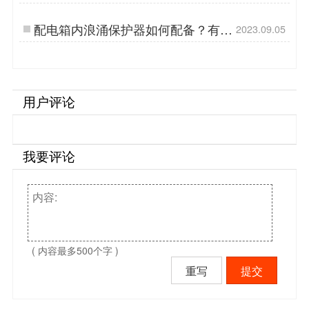
看-易造防雷…
配电箱内浪涌保护器如何配备？有什
2023.09.05
么作用？-易造防雷…
用户评论
我要评论
( 内容最多500个字 )
重写
提交