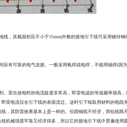
地线，其截面积应不小于35mm(外敷的接地引下线可采用镀锌钢
应有可靠的电气连接。一般采用氧焊或电焊，不能用锡焊(因
。雷击放电时的电流陡度非常高，即雷电波的等值频率很高，
，即雷电流仅在引下线的表面流过。这时引下线取用材料的电阻
铝线，其防雷效果基本上是一样的。但因铜线不经济，而铝线既
铁线机械强度牢靠又经济得多，所以它的接地引下线中普遍使用