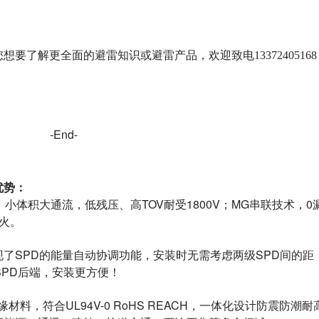
想要了解更全面的避雷知识或避雷产品，欢迎致电13372405168
-End-
优势
：
，小体积大通流，低残压、高TOV耐受1800V；MG串联技术，0
火。
了SPD的能量自动协调功能，安装时无需考虑两级SPD间的距
SPD后端，安装更方便！
料，符合UL94V-0 RoHS REACH，一体化设计防震防潮耐