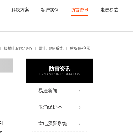
解决方案
客户实例
防雷资讯
走进易造
接地电阻监测仪
雷电预警系统
后备保护器
防雷资讯
雷电记录仪
智能防雷系统
DYNAMIC INFORMATION
易造新闻
>
浪涌保护器
>
雷电预警系统
>
对
绝