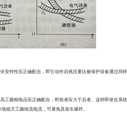
的伏安特性应正确配合，即它动作后残压要比被保护设备通过同
最高工频相电压应正确配合，即前者应大于后者。这样即使在系
靠地熄灭工频续流电流，可避免其发生爆炸。