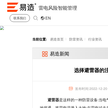
雷电风险智能管理
EN
联系我们
当前位置:
易造首页
防雷资讯
行业资讯
易造新闻
选择避雷器的
发布时间:2022-12-20
避雷器
是这样的一种防雷设备:当电
地接通，将雷电流泄入大地;在雷电过