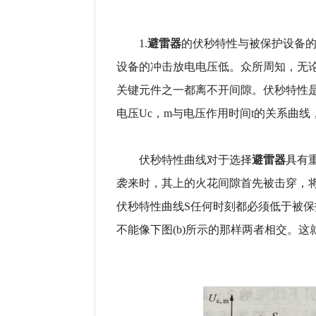
避雷器
1.
的伏秒特性与被保护设备
设备的冲击放电电压低。众所周知，无
关键元件之一都离不开间隙。伏秒特性
电压Uc，m与电压作用时间t的关系曲线，即U
避雷器
伏秒特性曲线对于选择
具有
袭来时，其上的火花间隙首先被击穿，
伏秒特性曲线S任何时刻都必须低于被保护
不能像下图(b)所示的那样两者相交。这