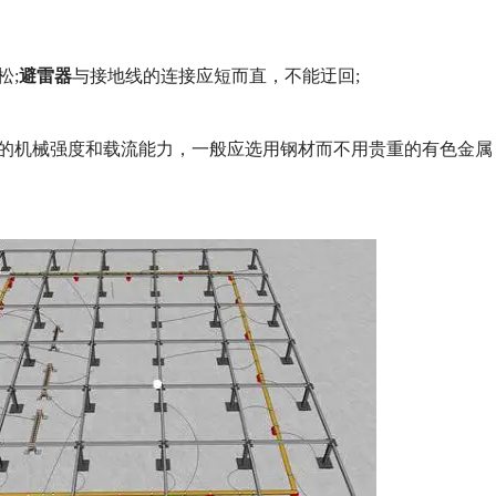
避雷器
松;
与接地线的连接应短而直，不能迂回;
的机械强度和载流能力，一般应选用钢材而不用贵重的有色金属