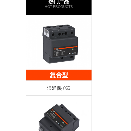
热门产品
HOT PRODUCTS
样
浪涌保护器
统