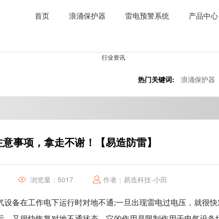
首页
浪涌保护器
雷电预警系统
产品中心
热门关键词:
浪涌保护器
注意事项，拿走不谢！【易造防雷】
浏览量：5017
作者：易造科技-小田
气设备在工作电下运行时对地不通;一旦出现雷电过电压，就很快
去后，又很快恢复对地不通状态。它的作用是限制作用于电气设备