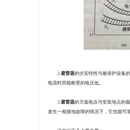
避雷器
2.
的伏安特性与被保护设备
电流时所能耐受的电压低。
避雷器
3.
的灭弧电压与安装地点的
发生一相接地故障的情况下，它也能可