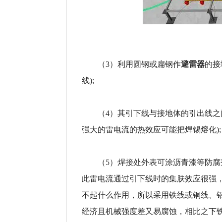
避雷器
（3）利用圆钢或扁钢作
的接
线);
（4）其引下线与接地体的引出线之间
强大的雷电流的热效应可能把焊锡熔化);
（5）焊接处外表可涂沥青漆等防腐剂
此雷电流通过引下线时的集肤效应很强
不起什么作用，所以采用铁线或铜线、
经济且机械强度差又易腐蚀，相比之下