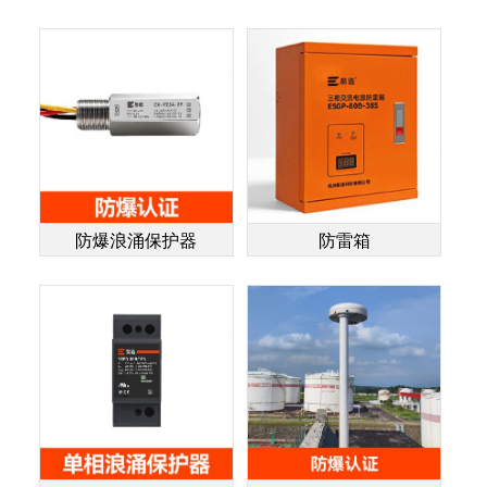
防爆浪涌保护器
防雷箱