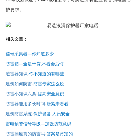
护要求。
相关文章：
信号采集器—你知道多少
防雷箱—全是干货,不看会后悔
避雷器知识
-
你不知道的有哪些
建筑如何防雷
-
防雷专家这么说
防雷小知识六条
-提高安全意识
防雷器能用多长时间
-赶紧来看看
建筑防雷系统
-保护设备 人员安全
雷电预警信号等级—
加强防范意识
防雷插座真的防雷吗
-答案是肯定的