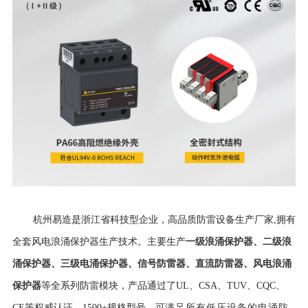
杭州易造是浙江省科技型企业，高品质防雷设备生产厂家,拥有
一级浪涌保护器
、
二级浪
全套风电浪涌保护器生产技术。主要生产
涌保护器
、
三级电涌保护器
、
信号防雷器
、
直流防雷器
、
风电浪涌
保护器
等全系列防雷模块，产品通过了UL、CSA、TUV、CQC、
CE等权威认证，
1500+规格型号，可
满足所有低压设备的电涌防