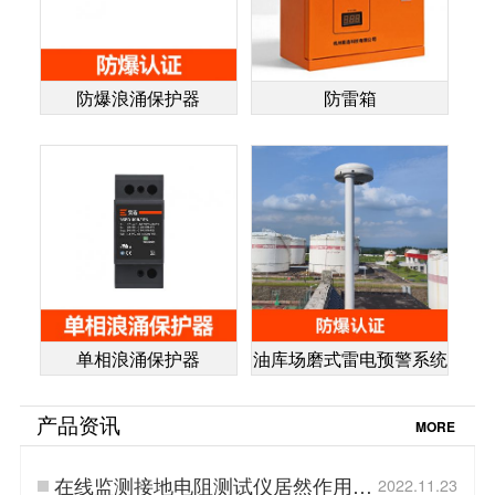
防爆浪涌保护器
防雷箱
单相浪涌保护器
油库场磨式雷电预警系统
产品资讯
MORE
在线监测接地电阻测试仪居然作用这
2022.11.23