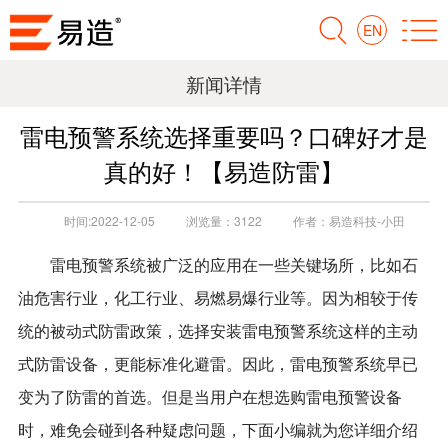
EN
新闻详情
雷电预警系统选择重要吗？口碑好才是
真的好！【易造防雷】
时间:
2022-12-05
浏览量：
3122
作者：
易造科技-小田
雷电预警系统被广泛的应用在一些关键场所，比如石
油危害行业，化工行业、易燃易爆行业等。因为相较于传
统的被动式防雷政策，选择安装雷电预警系统这样的主动
式防雷设备，更能标准化避雷。因此，雷电预警系统早已
变为了防雷的首选。但是当用户在想选购雷电预警设备
时，难免会碰到各种疑虑问题，下面小编就为您详细介绍