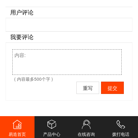
用户评论
我要评论
( 内容最多500个字 )
重写
提交
易造首页
产品中心
在线咨询
拨打电话