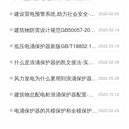
么大！【易造防雷】…
建设雷电预警系统,助力社会安全-点
2024.02.05
击获取预警解决方案-易造防雷…
建筑物防雷设计规范GB50057-2010
2023.02.14
——建筑物防雷分类【易造防雷】…
低压电涌保护器新版GB/T18802.11-
2022.03.19
2020中的BUG【杭州易造】…
什么是浪涌保护器的凯文接法-实力
2022.02.08
厂家告诉你【杭州易造】…
风力发电为什么要用到浪涌保护器-
2022.05.29
重不重要看这里【杭州易造】…
建筑物总配电柜浪涌保护器配置-选
2023.10.12
型是关键-易造防雷…
电涌保护器的共模保护和全模保护有
2023.02.24
什么区别-10年资深技术告诉你…