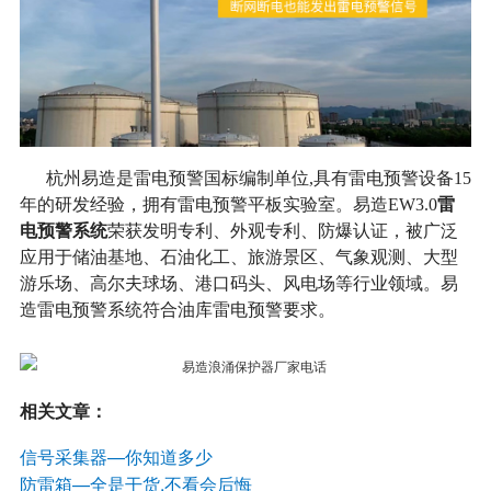
杭州易造是雷电预警国标编制单位,具有雷电预警设备15
雷
年的研发经验，拥有雷电预警平板实验室。易造EW3.0
电预警系统
荣获发明专利、外观专利、防爆认证，被广泛
应用于储油基地、石油化工、旅游景区、气象观测、大型
游乐场、高尔夫球场、港口码头、风电场等行业领域。易
造雷电预警系统符合油库雷电预警要求。
相关文章：
信号采集器—你知道多少
防雷箱—全是干货,不看会后悔