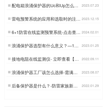
配电箱浪涌保护器的Uc和Up怎么选-
2023.07.23
点击查看-易造防雷…
雷电预警系统的应用和选取时的注意
2023.12.15
事项-点击查看-易造防雷…
6+1防雷在线监测预警系统-点击查看
2024.02.01
详情-易造防雷…
浪涌保护器选型有什么意义？—1对
2023.01.25
1专业选型指导【易造防雷】…
接地电阻在线监测仪- 立即查看【杭
2022.09.11
州易造】…
浪涌保护器工厂该怎么选择-需满足
2023.08.07
以下几点-易造防雷…
后备保护器是什么？-防雷家族新产
2022.01.29
品[杭州易造]…