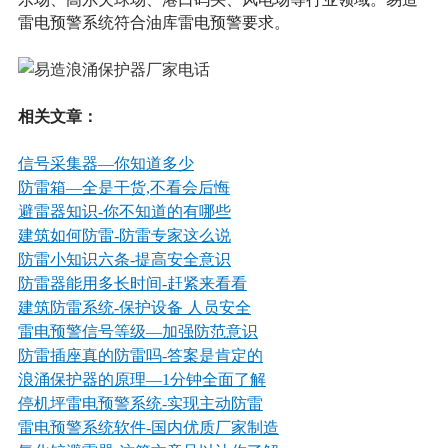
雷电预警系统符合油库雷电预警要求。
相关文章：
信号采集器—你知道多少
防雷箱—全是干货,不看会后悔
避雷器知识
-你不知道的有哪些
建筑如何防雷
-防雷专家这么说
防雷小知识六条
-提高安全意识
防雷器能用多长时间
-赶紧来看看
建筑防雷系统
-保护设备 人员安全
雷电预警信号等级—加强防范意识
防雷插座真的防雷吗
-答案是肯定的
浪涌保护器的原理—1分钟全面了解
停机坪雷电预警系统-实现主动防雷
雷电预警系统软件
-国内优质厂家制造