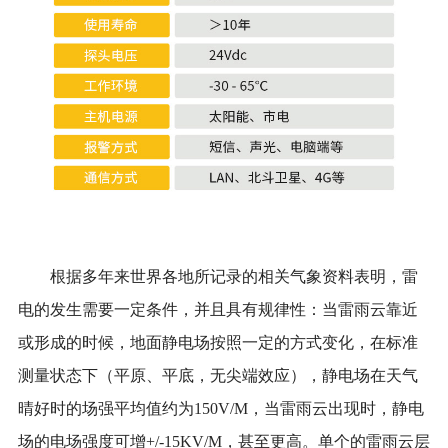
根据多年来世界各地所记录的相关气象资料表明，雷
电的发生需要一定条件，并且具有规律性：当雷雨云靠近
或形成的时候，地面静电场按照一定的方式变化，在标准
测量状态下（平原、平底，无尖端效应），静电场在天气
晴好时的场强平均值约为150V/M，当雷雨云出现时，静电
场的电场强度可增+/-15KV/M，甚至更高。单个的雷雨云层