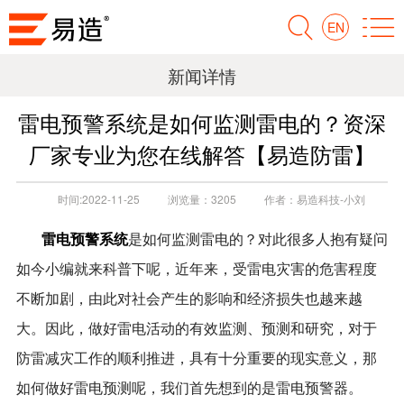
EN
新闻详情
雷电预警系统是如何监测雷电的？资深
厂家专业为您在线解答【易造防雷】
时间:
2022-11-25
浏览量：
3205
作者：
易造科技-小刘
雷电预警系统
是如何监测雷电的？对此很多人抱有疑问
如今小编就来科普下呢，近年来，受雷电灾害的危害程度
不断加剧，由此对社会产生的影响和经济损失也越来越
大。因此，做好雷电活动的有效监测、预测和研究，对于
防雷减灾工作的顺利推进，具有十分重要的现实意义，那
如何做好雷电预测呢，我们首先想到的是雷电预警器。