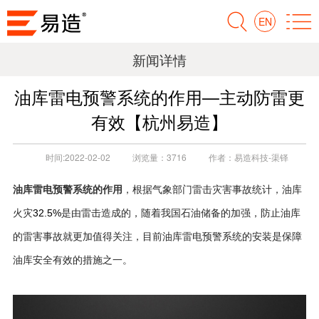
EN
新闻详情
油库雷电预警系统的作用—主动防雷更
有效【杭州易造】
时间:
2022-02-02
浏览量：
3716
作者：
易造科技-渠铎
油库雷电预警系统的作用
，根据气象部门雷击灾害事故统计，油库
火灾
是由雷击造成的，随着我国石油储备的加强，防止油库
32.5%
的雷害事故就更加值得关注，目前油库雷电预警系统的安装是保障
油库安全有效的措施之一。