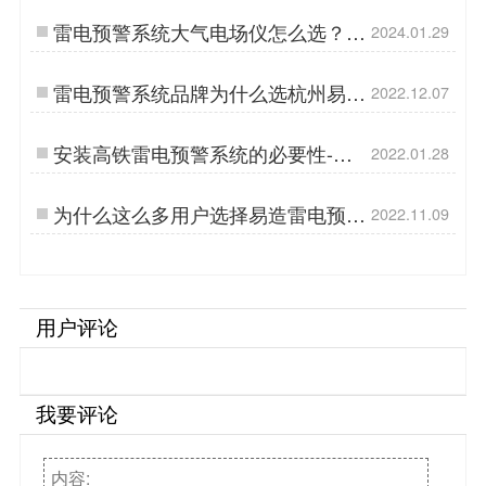
防雷…
雷电预警系统大气电场仪怎么选？-
2024.01.29
易造防雷…
雷电预警系统品牌为什么选杭州易
2022.12.07
造？源头厂家更放心！【易造防雷】
…
安装高铁雷电预警系统的必要性-百
2022.01.28
分之90的人都错了[杭州易造]…
为什么这么多用户选择易造雷电预警
2022.11.09
系统大气电场仪【易造防雷】…
用户评论
我要评论