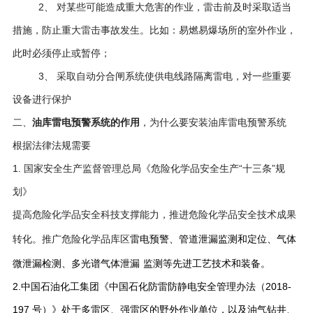
2、 对某些可能造成重大危害的作业，雷击前及时采取适当
措施，防止重大雷击事故发生。比如：易燃易爆场所的室外作业，
此时必须停止或暂停；
3、 采取自动分合闸系统使供电线路隔离雷电，对一些重要
设备进行保护
二、
油库雷电预警系统的作用
，为什么要安装油库雷电预警系统
根据法律法规需要
1. 国家安全生产监督管理总局《危险化学品安全生产“十三条”规
划》
提高危险化学品安全科技支撑能力，推进危险化学品安全技术成果
转化。推广危险化学品库区
雷电预警
、管道泄漏监测和定位、气体
微泄漏检测、多光谱气体泄漏
监测等先进工艺技术和装备。
2.中国石油化工集团《中国石化防雷防静电安全管理办法（2018-
197 号）》处于多雷区、强雷区的野外作业单位，以及油气钻井、