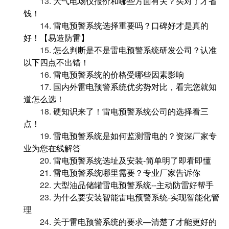
13.
大气电场仪报价和哪些方面有关？买对了才省
钱！
14.
雷电预警系统选择重要吗？口碑好才是真的
好！【易造防雷】
15.
怎么判断是不是雷电预警系统研发公司？认准
以下四点不出错！
16.
雷电预警系统的价格受哪些因素影响
17.
国内外雷电预警系统优劣势对比，看完您就知
道怎么选！
18.
硬知识来了！雷电预警系统公司的选择看三
点！
19.
雷电预警系统是如何监测雷电的？资深厂家专
业为您在线解答
20.
雷电预警系统选址及安装-简单明了即看即懂
21.
雷电预警系统哪里需要？专业厂家告诉你
22.
大型油品储罐雷电预警系统--主动防雷好帮手
23.
为什么要安装智能雷电预警系统-实现智能化管
理
24.
关于雷电预警系统的要求—清楚了才能更好的