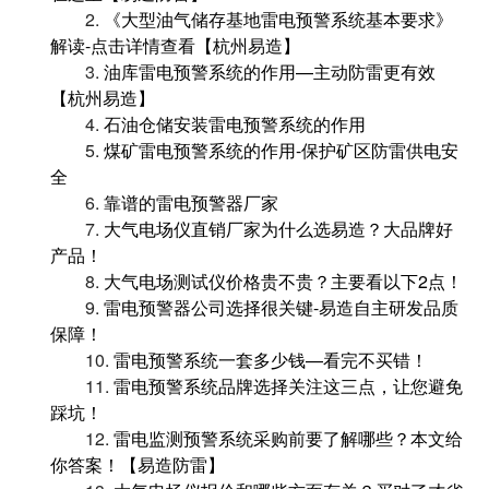
2.
《大型油气储存基地雷电预警系统基本要求》
解读-点击详情查看【杭州易造】
3.
油库雷电预警系统的作用—主动防雷更有效
【杭州易造】
4.
石油仓储安装雷电预警系统的作用
5.
煤矿雷电预警系统的作用-保护矿区防雷供电安
全
6.
靠谱的雷电预警器厂家
7.
大气电场仪直销厂家为什么选易造？大品牌好
产品！
8.
大气电场测试仪价格贵不贵？主要看以下2点！
9.
雷电预警器公司选择很关键-易造自主研发品质
保障！
10.
雷电预警系统一套多少钱—看完不买错！
11.
雷电预警系统品牌选择关注这三点，让您避免
踩坑！
12.
雷电监测预警系统采购前要了解哪些？本文给
你答案！【易造防雷】