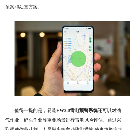
预案和处置方案。
值得一提的是，易造
EW3.0雷电预警系统
还可以对油
气作业、码头作业等重要场景进行雷电风险评估。通过采
取调整作业计划、人员撤离等主动防御措施
,使事故概率大