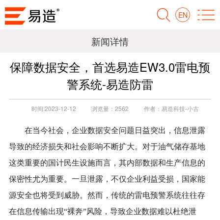
EN
新闻详情
保障数据安全，首选易造EW3.0雷电预
警系统-易造防雷
时间:
2023-12-12
浏览量：
2562
作者：
易造科技-小古
在当今社会，企业数据安全问题日益突出，信息泄露
导致的经济损失和社会影响不断扩大。对于油气储存基地
这类重要的国计民生设施而言，其内部数据和生产信息的
保密性尤为重要。一旦泄露，不仅企业利益受损，国家能
源安全也将受到威胁。然而，传统的雷电预警系统往往存
在信息传输出现
“裸奔”风险，导致企业数据难以杜绝泄