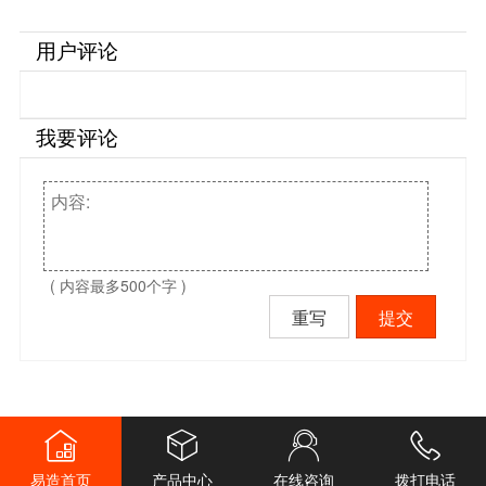
用户评论
我要评论
( 内容最多500个字 )
重写
提交
易造首页
产品中心
在线咨询
拨打电话