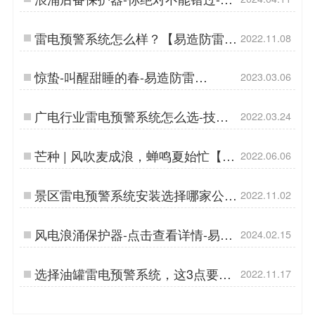
造防雷…
雷电预警系统怎么样？【易造防雷】
2022.11.08
…
惊蛰-叫醒甜睡的春-易造防雷…
2023.03.06
广电行业雷电预警系统怎么选-技术
2022.03.24
在线指导【易造防雷】…
芒种 | 风吹麦成浪，蝉鸣夏始忙【杭
2022.06.06
州易造】…
景区雷电预警系统安装选择哪家公
2022.11.02
司-这里就有【易造防雷】…
风电浪涌保护器-点击查看详情-易造
2024.02.15
防雷…
选择油罐雷电预警系统，这3点要提
2022.11.17
前知悉【易造防雷】…