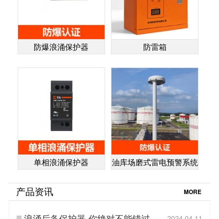
防爆浪涌保护器
防雷箱
单相浪涌保护器
油库场磨式雷电预警系统
产品资讯
MORE
浪涌后备保护器-你绝对不能错过-易
2024.04.11