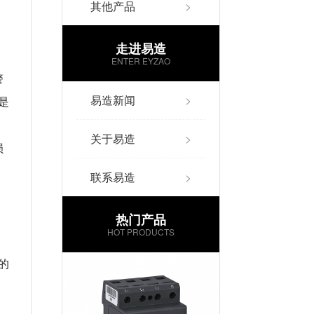
其他产品
>
走进易造
ENTER EYZAO
警
易造新闻
>
是
关于易造
>
损
联系易造
>
热门产品
HOT PRODUCTS
的