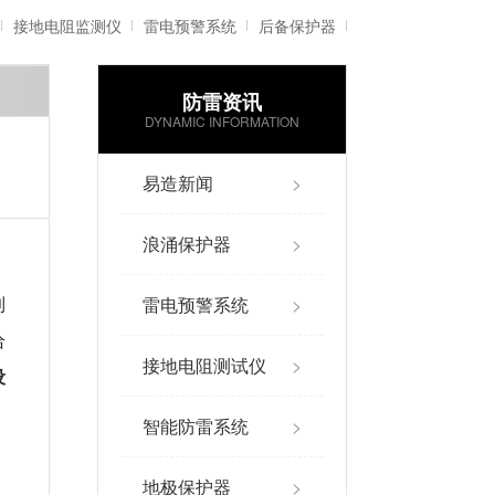
接地电阻监测仪
雷电预警系统
后备保护器
防雷资讯
雷电记录仪
智能防雷系统
DYNAMIC INFORMATION
易造新闻
>
浪涌保护器
>
雷电预警系统
>
到
给
接地电阻测试仪
>
设
智能防雷系统
>
地极保护器
>