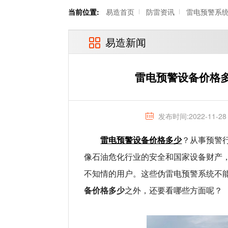
当前位置:
易造首页
防雷资讯
雷电预警系
易造新闻
雷电预警设备价格
发布时间:2022-11-28
雷电预警设备价格多少
？从事预警
像石油危化行业的安全和国家设备财产
不知情的用户。这些伪雷电预警系统不
备价格多少
之外，还要看哪些方面呢？