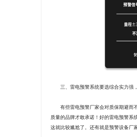
三、雷电预警系统要选综合实力强
有些雷电预警厂家会对质保期避而不
质量的品牌才敢承诺！好的雷电预警系
这就比较尴尬了。还有就是预警设备厂