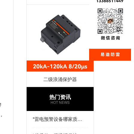
二级浪涌保护器
热门资讯
HOT NEWS
好
，
*
雷电预警设备哪家质量
好？易造防雷