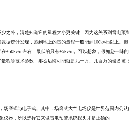
多少
之外，清楚知道它的量程大小更关键！因为这关系到雷电预
数据统计发现，落到地上的雷的量程一般能到100kv/m以上。但
50kv/m左右，最低的只有±5kv/m。可以想象，假如您一味的
了量程等技术参数，那么后悔可能就是几十万、几百万的设备被
场磨式与电子式。其中，场磨式大气电场仪是世界范围内公认
气象仪器，所以选择它来做雷电预警系统探头才是正确的；