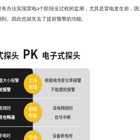
没有办法实现雷电4个阶段全过程的监测，尤其是雷电发生前，因
测到。因此也就失去了提前预警的功能。