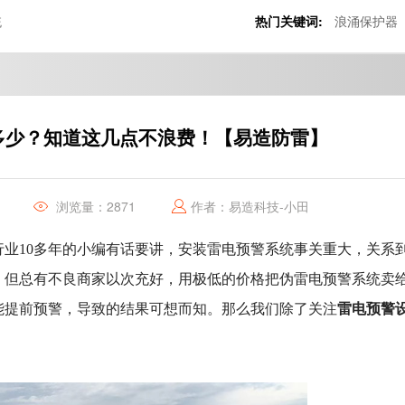
统
热门关键词:
浪涌保护器
多少？知道这几点不浪费！【易造防雷】
浏览量：2871
作者：易造科技-小田
行业10多年的小编有话要讲，安装雷电预警系统事关重大，关系
，但总有不良商家以次充好，用极低的价格把伪雷电预警系统卖
雷电预警
能提前预警，导致的结果可想而知。那么我们除了关注