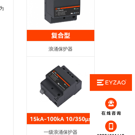
为
浪涌保护器
一级浪涌保护器