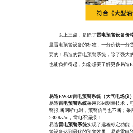
雷电预警设备价
以上三点，是除了
量雷电预警设备的标准，一分价钱一分
要的！易造的雷电预警系统，除了强大
也能负担得起，如您想要了解更多易造EW3.
雷电预警系统
（大气电场仪
易造EW3.0
雷电预警系统
易造
采用FSM测量技术，
警报,断网断电时，预警信号也不断；采用
≥300kv/m，雷电不漏报！
雷电预警系统
易造
实现了远程标定功能
警设备达到最优的预警效果。易造雷电预