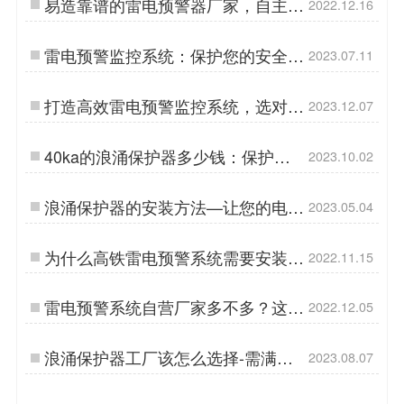
易造靠谱的雷电预警器厂家，自主研
2022.12.16
发品质保障！【易造防雷】…
雷电预警监控系统：保护您的安全，
2023.07.11
预知雷电风险！-易造防雷…
打造高效雷电预警监控系统，选对厂
2023.12.07
家很重要-易造防雷…
40ka的浪涌保护器多少钱：保护电
2023.10.02
器设备的不可或缺之选-易造防雷…
浪涌保护器的安装方法—让您的电器
2023.05.04
设备免受电涌侵袭-易造防雷…
为什么高铁雷电预警系统需要安装？
2022.11.15
原来是这个原因【易造防雷】…
雷电预警系统自营厂家多不多？这家
2022.12.05
不要错过！【易造防雷】…
浪涌保护器工厂该怎么选择-需满足
2023.08.07
以下几点-易造防雷…