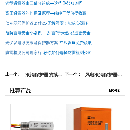
管型避雷器由三部分组成—这些你都知道吗
高压避雷器的作用及原理—纯纯干货值得收藏
信号浪涌保护器是什么
-了解清楚才能放心选择
预防雷电安全小常识—防“雷”于未然,易造更安全
光伏发电系统浪涌保护器方案
-立即咨询免费获取
防雷检测公司哪家好
-
教你如何选择防雷检测公司
上一个:
浪涌保护器的续流
下一个：
风电浪涌保护器的
对线路有什么影响-
特点-不能随便选
点击查看详情【杭
【杭州易造】
推荐产品
MORE
州易造】