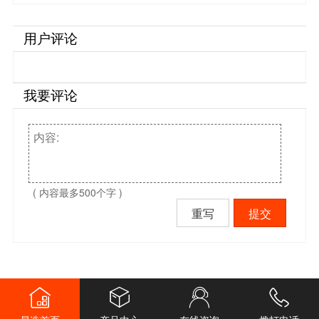
用户评论
我要评论
( 内容最多500个字 )
重写
提交