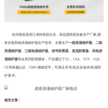
杭州易造是浙江省科技型企业，高品质防雷设备生产厂家,拥
一级浪涌保护器
、
二级
有全套风电浪涌保护器生产技术。主要生产
浪涌保护器
、
三级电涌保护器
、
信号防雷器
、
直流防雷器
、
风电浪
涌保护器
等全系列防雷模块，产品通过了UL、CSA、TUV、CQC、
CE等权威认证，
1500+规格型号，可
满足所有低压设备的电涌防
护要求。
相关文章：