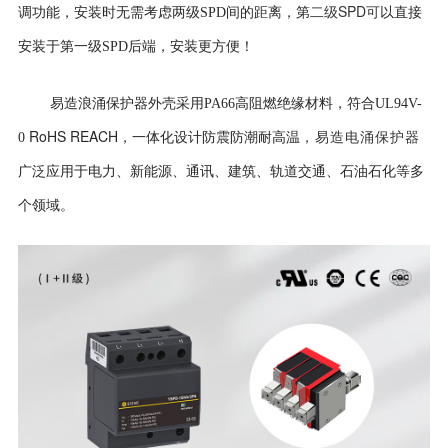
二级SPD可
调功能，安装时无需考虑两级SPD间的距离，第
以直接
安装于第一级SPD后端，安装更方便！
易造浪涌保护器外壳
采用PA66高阻燃绝缘材料，符合UL94V-
RoHS REACH
0
，一体化设计防震防潮耐高温
，易造电涌保护器
广泛应用于电力、新能源、通讯、建筑、轨道交通、石油石化等多
个领域。