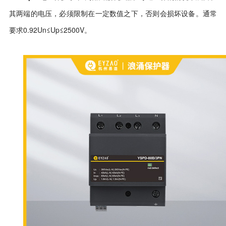
其两端的电压，必须限制在一定数值之下，否则会
损
坏设备。
通常
要求0.92Un≤Up≤2500V。