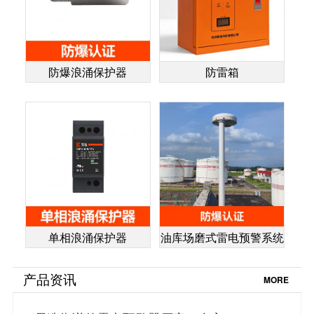
防爆浪涌保护器
防雷箱
单相浪涌保护器
油库场磨式雷电预警系统
产品资讯
MORE