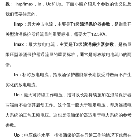
数
：Iimp/Imax，In，Uc和Up。下面小编介绍几个参数的含义以及
我们需要注意的。
Iimp：
最大冲击电流，主要是T1级
浪涌保护器参数
，是衡量开
关型浪涌保护器通流量的重要标准，需要大于12.5KA。
Imax：
最大放电电流
，主要是T2级
浪涌保护器参数
，是衡量
限压型浪涌保护器通流量的重要标准，通常是标称放电电流In的两
倍。
：
标称放电电流，指浪涌保护器能够长期接受冲击而不产生
In
劣化的放电电流。
Uc：
最大可持续工作电压，指可以长期持续施加在浪涌保护器
两端而不会使其启动工作。
这个值一般大于额定电压，即所连接电
力系统的正常工频电压。
这也是浪涌保护器适用于电力系统的参考
参数。
Up：
电压保护水平，指浪涌保护器在导通工作的情况下残留在