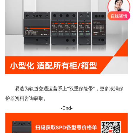
浪涌保
易造为轨道交通运营系上
"双重保险带"，更多
护器
资料咨询获取。
-End-