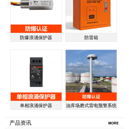
防爆浪涌保护器
防雷箱
单相浪涌保护器
油库场磨式雷电预警系统
产品资讯
MORE