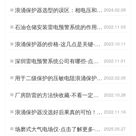
浪涌保护器选型的误区：相电压和线
2024.02.09
电压-易造防雷…
石油仓储安装雷电预警系统的作用--
2022.11.03
易造防雷…
浪涌保护器的价格-这几点是关键-易
2023.10.11
造防雷…
深圳雷电预警系统公司有哪些-点击
2022.11.01
告诉你答案【杭州易造】…
用于二级保护的压敏电阻浪涌保护
2022.02.05
器-详情介绍【杭州易造】…
厂房防雷的方法快收藏-不看一定后
2022.10.28
悔【易造防雷】…
浪涌保护器没选好后果真的可怕！
2022.11.16
【易造防雷】…
场磨式大气电场仪-点击了解更多-易
2025.05.27
造…