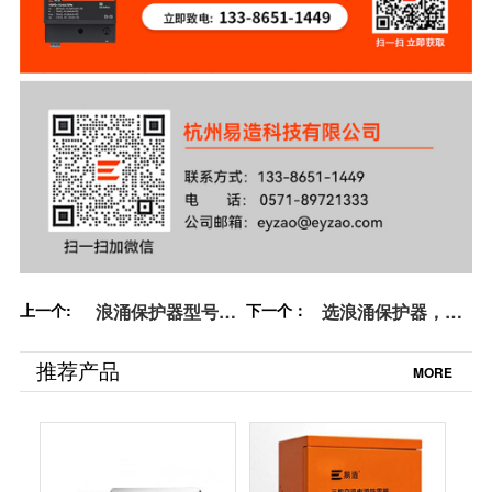
上一个:
浪涌保护器型号全
下一个：
选浪涌保护器，UL
覆盖-守护光伏电站
认证为何不可少？
全生命周期-易造
易造
推荐产品
MORE