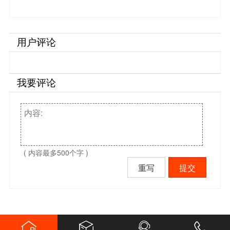
用户评论
我要评论
( 内容最多500个字 )
重写
提交