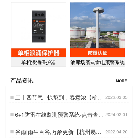
单相浪涌保护器
油库场磨式雷电预警系统
产品资讯
MORE
二十四节气 | 惊蛰到，春意浓【杭州
2022.03.05
易造】…
6+1防雷在线监测预警系统-点击查看
2024.02.01
详情-易造防雷…
谷雨|雨生百谷,万象更新【杭州易
2022.04.20