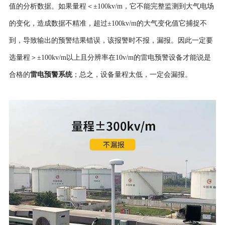
值的分析数据。如果量程＜±100kv/m，它不能完整监测到大气电场
的变化，造成数据不精准，超过±100kv/m的大气变化值它捕捉不
到，导致输出的预警结果错误，该报警时不报，漏报。因此一定要
选量程＞±100kv/m以上且分辨率在10v/m的雷电预警设备才能说是
合格的
雷电预警系统
；总之，设备量程太低，一定会漏报。