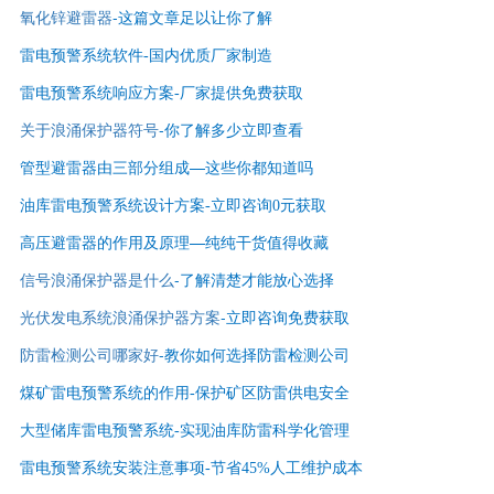
氧化锌避雷器
-这篇文章足以让你了解
雷电预警系统软件-国内优质厂家制造
雷电预警系统响应方案-厂家提供免费获取
关于浪涌保护器符号
-你了解多少立即查看
管型避雷器由三部分组成—这些你都知道吗
油库雷电预警系统设计方案-立即咨询0元获取
高压避雷器的作用及原理—纯纯干货值得收藏
信号浪涌保护器是什么
-了解清楚才能放心选择
光伏发电系统浪涌保护器方案
-立即咨询免费获取
防雷检测公司哪家好
-
教你如何选择防雷检测公司
煤矿雷电预警系统的作用-保护矿区防雷供电安全
大型储库雷电预警系统-实现油库防雷科学化管理
雷电预警系统安装注意事项-节省45%人工维护成本