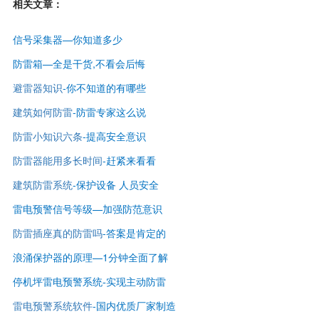
相关文章：
信号采集器—你知道多少
防雷箱—全是干货,不看会后悔
避雷器知识
-你不知道的有哪些
建筑如何防雷
-防雷专家这么说
防雷小知识六条
-提高安全意识
防雷器能用多长时间
-赶紧来看看
建筑防雷系统
-保护设备 人员安全
雷电预警信号等级—
加强防范意识
防雷插座真的防雷吗
-答案是肯定的
浪涌保护器的原理—1分钟全面了解
停机坪雷电预警系统-实现主动防雷
雷电预警系统软件
-国内优质厂家制造