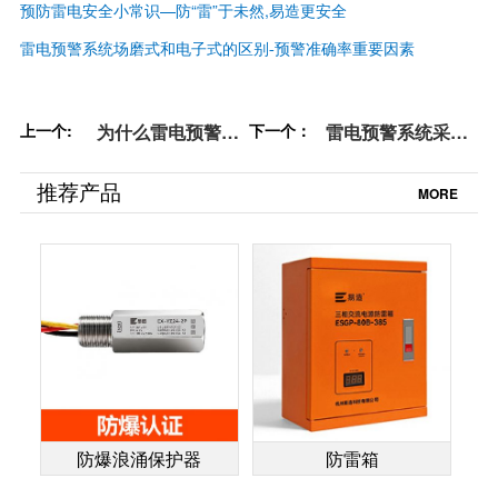
预防雷电安全小常识—防“雷”于未然,易造更安全
雷电预警系统场磨式和电子式的区别-预警准确率重要因素
上一个:
为什么雷电预警要
下一个：
雷电预警系统采购-
用大气电场仪-公认
首选场磨式探头
的预警重要设备
【杭州易造】
推荐产品
MORE
【杭州易造】
防爆浪涌保护器
防雷箱