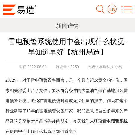
EN
新闻详情
雷电预警系统使用中会出现什么状况-
早知道早好【杭州易造】
时间:
2022-06-09
浏览量：
3259
作者：
易造科技-小易
2022年，对于雷电预警设备而言，是一个具有纪念意义的年份，国
家相关部委出台了文件，要求符合条件的大型油气储存基地加装雷
电预警系统，避免在雷电侵袭时造成无法估量的损失。作为在这个
行业耕耘了15年的雷电预警设备厂家，我们愿意把自己多年来的产
雷电预警系统
品经验分享给对产品感兴趣的朋友，今天我们来聊聊
在使用中会出现什么状况？如何避免？