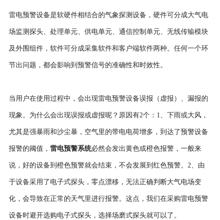
雷电预警设备是软硬件相结合的气象探测设备，硬件可分成大气电
场监测探头、处理单元、供电单元、通信控制单元、无线传输模块
及外围组件，软件可分成采集软件和客户端软件两种。任何一个环
节出问题，都会影响到预警信号的准确性和时效性。
当用户在使用过程中，会出现雷电预警设备误报（虚报）、漏报的
现象。为什么会出现误报或虚报呢？原因有2个：1、下雨或大风，
尤其是强暴雨和沙尘暴，空气里的带电电荷增多，到达了预警设备
报警的阈值，
雷电预警系统
必然会发出黄色或橙色报警，一般来
说，好的设备到橙色预警就会结束，不会发展到红色预警。2、由
于设备采用了电子式探头，零点漂移，无法正确判断大气电场变
化，会导致在正常的天气里进行报警。这点，我们在采购雷电预警
设备时避开选购电子式探头，选择场磨式探头就可以了。