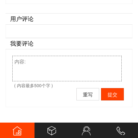
用户评论
我要评论
( 内容最多500个字 )
重写
提交