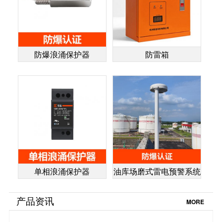
防爆浪涌保护器
防雷箱
单相浪涌保护器
油库场磨式雷电预警系统
产品资讯
MORE