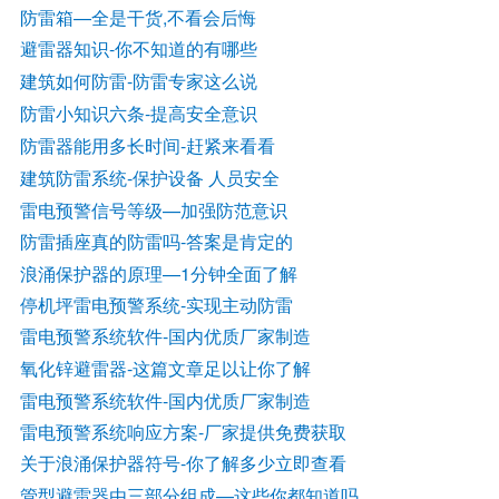
防雷箱—全是干货,不看会后悔
避雷器知识
-你不知道的有哪些
建筑如何防雷
-防雷专家这么说
防雷小知识六条
-提高安全意识
防雷器能用多长时间
-赶紧来看看
建筑防雷系统
-保护设备 人员安全
雷电预警信号等级—加强防范意识
防雷插座真的防雷吗
-答案是肯定的
浪涌保护器的原理—1分钟全面了解
停机坪雷电预警系统-实现主动防雷
雷电预警系统软件
-国内优质厂家制造
氧化锌避雷器
-这篇文章足以让你了解
雷电预警系统软件-国内优质厂家制造
雷电预警系统响应方案-厂家提供免费获取
关于浪涌保护器符号
-你了解多少立即查看
管型避雷器由三部分组成—这些你都知道吗