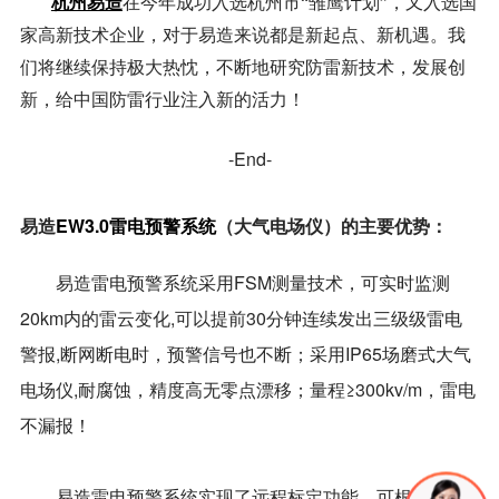
杭州易造
在今年成功入选杭州市“雏鹰计划”，又入选国
家高新技术企业，对于易造来说都是新起点、新机遇。我
们将继续保持极大热忱，不断地研究防雷新技术，发展创
新，给中国防雷行业注入新的活力！
-End-
易造
EW3.0雷电预警系统
（大气电场仪）的主要优势：
易造雷电预警系统采用FSM测量技术，可实时监测
20km内的雷云变化,可以提前30分钟连续发出三级级雷电
警报,断网断电时，预警信号也不断；采用IP65场磨式大气
电场仪,耐腐蚀，精度高无零点漂移；量程≥300kv/m，雷电
不漏报！
易造雷电预警系统实现了远程标定功能，可根据用户