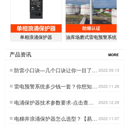
单相浪涌保护器
油库场磨式雷电预警系统
产品资讯
MORE
防雷小口诀—几个口诀让你一目了
2022.09.13
然,牢记心中【杭州易造】…
雷电预警系统多少钱一套？你想知道
2022.11.26
的价格都在这里【易造防雷】…
电涌保护器技术参数要求-点击查看-
2023.12.29
易造防雷…
电梯井浪涌保护器怎么选型？【易造
2022.11.07
防雷】…