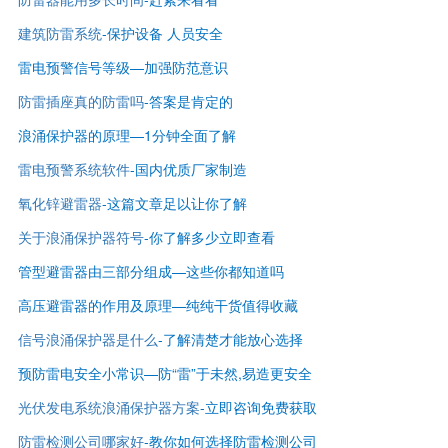
建筑防雷系统
-保护设备 人员安全
雷电预警信号等级—
加强防范意识
防雷插座真的防雷吗
-答案是肯定的
浪涌保护器的原理—1分钟全面了解
雷电预警系统软件
-国内优质厂家制造
氧化锌避雷器
-这篇文章足以让你了解
关于浪涌保护器符号
-你了解多少立即查看
管型避雷器由三部分组成—这些你都知道吗
高压避雷器的作用及原理—纯纯干货值得收藏
信号浪涌保护器是什么
-了解清楚才能放心选择
预防雷电安全小常识—防“雷”于未然,易造更安全
光伏发电系统浪涌保护器方案
-立即咨询免费获取
防雷检测公司哪家好
-
教你如何选择防雷检测公司