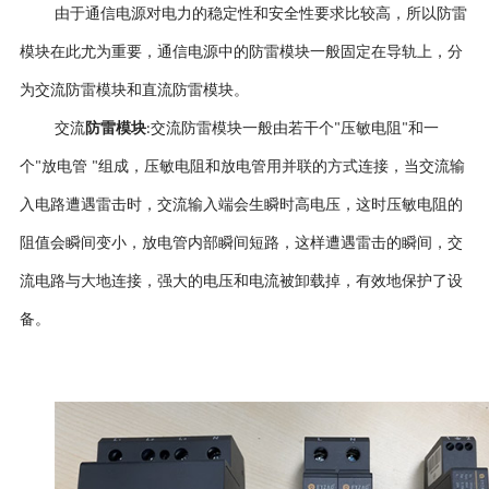
由于通信电源对电力的稳定性和安全性要求比较高，所以防雷
模块在此尤为重要，通信电源中的防雷模块一般固定在导轨上，分
为交流防雷模块和直流防雷模块
。
交流
防雷模块
交流防雷模块一般由若
干
个
压敏电阻
和一
:
"
"
个
放电管
组成，压敏电阻和放电管用并联的方式连接，当交流输
"
"
入电路遭遇雷击时，交流输入端会生瞬时高电压，这时压敏电阻的
阻值会瞬间变小，放电管内部瞬间短路，这样遭遇雷击的瞬间，交
流电路与大地连接，强大的电压和电流被卸载掉，有效地保护了设
备。