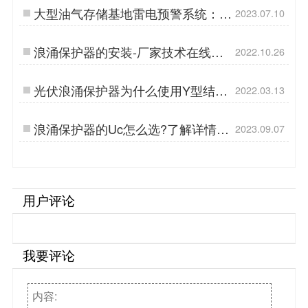
大型油气存储基地雷电预警系统：保
2023.07.10
护您的安全与财产！-易造防雷…
浪涌保护器的安装-厂家技术在线教
2022.10.26
学【杭州易造】…
光伏浪涌保护器为什么使用Y型结构-
2022.03.13
看看就明白了【杭州易造】…
浪涌保护器的Uc怎么选?了解详情-
2023.09.07
易造防雷…
用户评论
我要评论