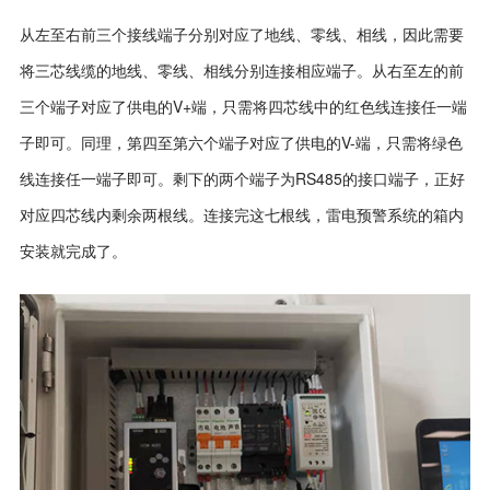
从左至右前三个接线端子分别对应了地线、零线、相线，因此需要
将三芯线缆的地线、零线、相线分别连接相应端子。从右至左的前
三个端子对应了供电的
V+
端，只需将四芯线中的红色线连接任一端
子即可。同理，第四至第六个端子对应了供电的
V-
端，只需将绿色
线连接任一端子即可。剩下的两个端子为
RS485
的接口端子，正好
对应四芯线内剩余两根线。连接完这七根线，雷电预警系统的箱内
安装就完成了。