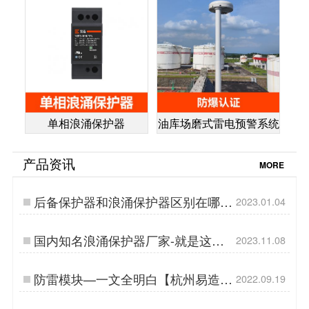
单相浪涌保护器
油库场磨式雷电预警系统
产品资讯
MORE
后备保护器和浪涌保护器区别在哪
2023.01.04
里？【易造防雷】…
国内知名浪涌保护器厂家-就是这家-
2023.11.08
易造防雷…
防雷模块—一文全明白【杭州易造】
2022.09.19
…