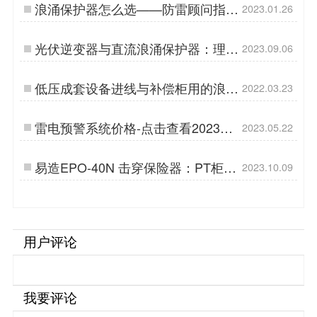
浪涌保护器怎么选——防雷顾问指导
2023.01.26
您【易造防雷】…
光伏逆变器与直流浪涌保护器：理解
2023.09.06
其功能与应用-易造防雷…
低压成套设备进线与补偿柜用的浪涌
2022.03.23
保护器-要点分享【杭州易造】…
雷电预警系统价格-点击查看2023最
2023.05.22
新报价表-易造防雷…
易造EPO-40N 击穿保险器：PT柜的
2023.10.09
不二之选…
用户评论
我要评论