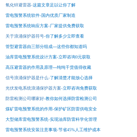
氧化锌避雷器
-这篇文章足以让你了解
雷电预警系统软件-国内优质厂家制造
雷电预警系统响应方案-厂家提供免费获取
关于浪涌保护器符号
-你了解多少立即查看
管型避雷器由三部分组成—这些你都知道吗
油库雷电预警系统设计方案-立即咨询0元获取
高压避雷器的作用及原理—纯纯干货值得收藏
信号浪涌保护器是什么
-了解清楚才能放心选择
光伏发电系统浪涌保护器方案
-立即咨询免费获取
防雷检测公司哪家好
-
教你如何选择防雷检测公司
煤矿雷电预警系统的作用-保护矿区防雷供电安全
大型储库雷电预警系统-实现油库防雷科学化管理
雷电预警系统安装注意事项-节省45%人工维护成本