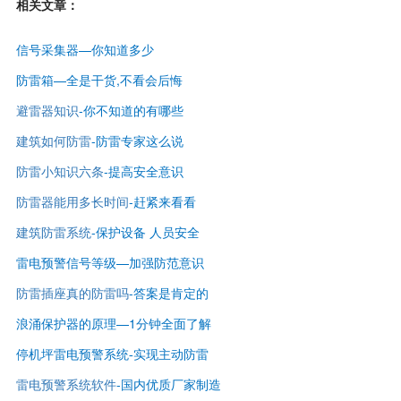
相关文章：
信号采集器—你知道多少
防雷箱—全是干货,不看会后悔
避雷器知识
-你不知道的有哪些
建筑如何防雷
-防雷专家这么说
防雷小知识六条
-提高安全意识
防雷器能用多长时间
-赶紧来看看
建筑防雷系统
-保护设备 人员安全
雷电预警信号等级—
加强防范意识
防雷插座真的防雷吗
-答案是肯定的
浪涌保护器的原理—1分钟全面了解
停机坪雷电预警系统-实现主动防雷
雷电预警系统软件
-国内优质厂家制造