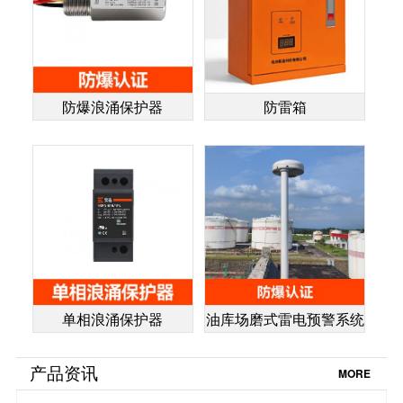
防爆浪涌保护器
防雷箱
单相浪涌保护器
油库场磨式雷电预警系统
产品资讯
MORE