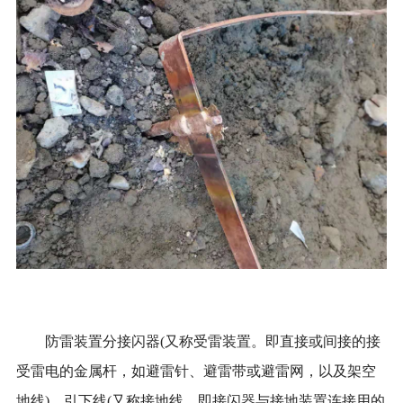
防雷装置分接闪器(又称受雷装置。即直接或间接的接
受雷电的金属杆，如避雷针、避雷带或避雷网，以及架空
地线)、引下线(又称接地线。即接闪器与接地装置连接用的