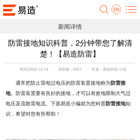
EN
新闻详情
防雷接地知识科普，2分钟带您了解清
楚！【易造防雷】
时间:
2022-12-14
浏览量：
9351
作者：
易造科技-小田
防雷接
通常把防止雷电过电压的防雷装置接地称为
地
。防雷装置要有良好的接地，才可以有效地限制大气过
防雷接地
电压及流散雷电流。下面易造小编就为您科普
知
识，希望对您有所帮助！