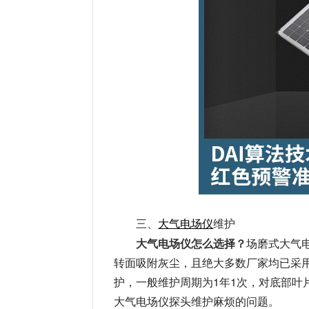
三、
大气电场仪
维护
大气电场仪怎么选择？
场磨式大气
转面吸附灰尘，且绝大多数厂家均已采用
护，一般维护周期为1年1次，对底部叶
大气电场仪探头维护麻烦的问题。