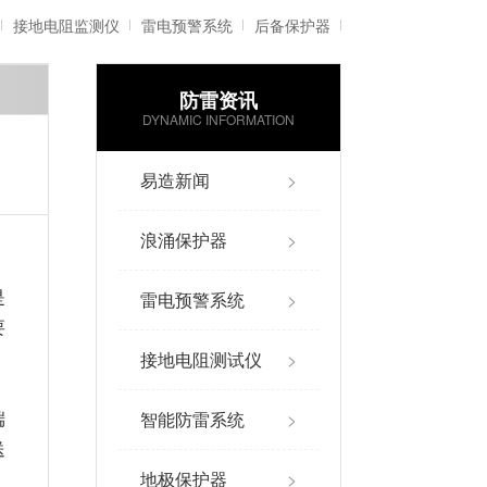
接地电阻监测仪
雷电预警系统
后备保护器
防雷资讯
雷电记录仪
智能防雷系统
DYNAMIC INFORMATION
易造新闻
>
浪涌保护器
>
是
雷电预警系统
>
要
接地电阻测试仪
>
端
智能防雷系统
>
送
地极保护器
>