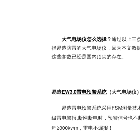
大气电场仪怎么选择？
通过以上三
择易造防雷的大气电场仪，因为本文数
这些参数已经是国内顶尖的存在。
易造
EW3.0雷电预警系统
（大气电场仪
易造雷电预警系统采用FSM测量技术
级雷电警报,断网断电时，预警信号也不
程≥300kv/m，雷电不漏报！