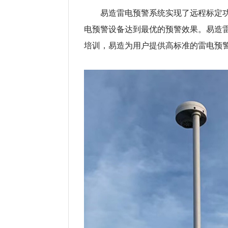
易造雷电预警系统实现了远程标定
电预警设备达到最优的预警效果。易造雷
培训，易造为用户提供高标准的雷电预