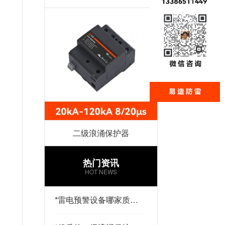
二级浪涌保护器
热门资讯
HOT NEWS
*
雷电预警设备哪家质量
好？易造防雷