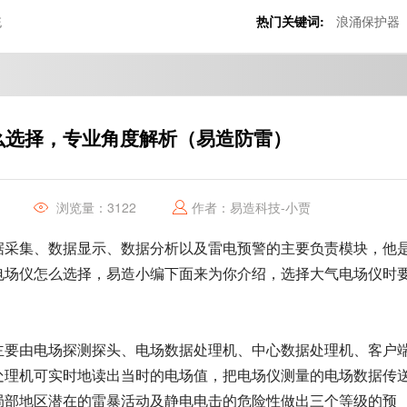
统
热门关键词:
浪涌保护器
么选择，专业角度解析（易造防雷）
浏览量：3122
作者：易造科技-小贾
据采集、数据显示、数据分析以及雷电预警的主要负责模块，他
电场仪怎么选择，易造小编下面来为你介绍，选择大气电场仪时
主要由电场探测探头、电场数据处理机、中心数据处理机、客户
处理机可实时地读出当时的电场值，把电场仪测量的电场数据传
局部地区潜在的雷暴活动及静电电击的危险性做出三个等级的预