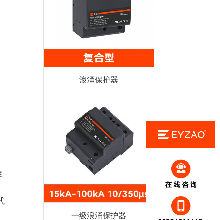
浪涌保护器
旋
式
一级浪涌保护器