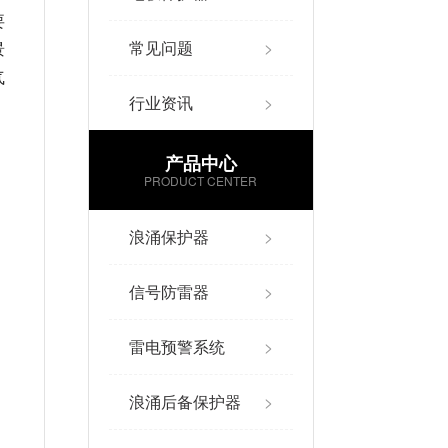
要
常见问题
>
景
气
行业资讯
>
产品中心
PRODUCT CENTER
浪涌保护器
>
信号防雷器
>
雷电预警系统
>
浪涌后备保护器
>