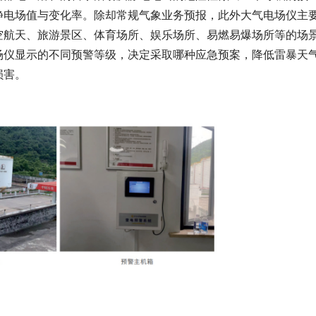
静电场值与变化率。除却常规气象业务预报，此外大气电场仪主
空航天、旅游景区、体育场所、娱乐场所、易燃易爆场所等的场
场仪显示的不同预警等级，决定采取哪种应急预案，降低雷暴天
损害。