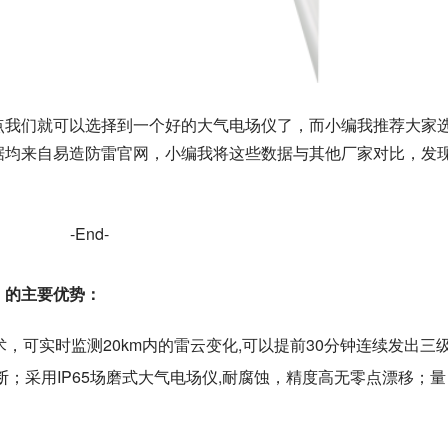
点我们就可以选择到一个好的大气电场仪了，而小编我推荐大家
据均来自易造防雷官网，小编我将这些数据与其他厂家对比，发
-End-
）的主要优势：
，可实时监测20km内的雷云变化,可以提前30分钟连续发出三
断；采用IP65场磨式大气电场仪,耐腐蚀，精度高无零点漂移；量