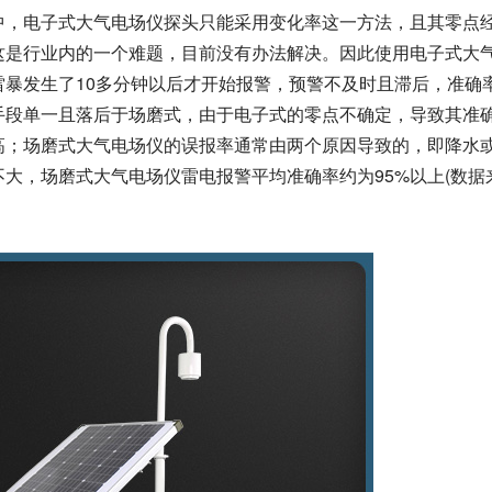
中，电子式大气电场仪探头只能采用变化率这一方法，且其零点
这是行业内的一个难题，目前没有办法解决。因此使用电子式大
雷暴发生了10多分钟以后才开始报警，预警不及时且滞后，准确
手段单一且落后于场磨式，由于电子式的零点不确定，导致其准
高；场磨式大气电场仪的误报率通常由两个原因导致的，即降水
大，场磨式大气电场仪雷电报警平均准确率约为95%以上(数据