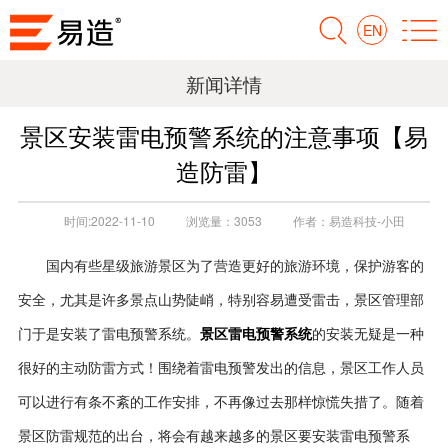
EN
新闻详情
景区安装雷电预警系统的注意事项【易
造防雷】
时间:
2022-11-10
浏览量：
3053
作者：
易造科技-小田
国内有些星级旅游景区为了营造更好的旅游环境，保护游客的
安全，尤其是许多景点山势陡峭，特别容易遭受雷击，景区管理部
景区雷电预警系统
门于是安装了雷电预警系统。
的安装无疑是一种
很好的主动防雷方式！围绕着雷电预警发出的信息，景区工作人员
可以进行有条不紊的工作安排，不再像过去那样惊慌失措了。随着
景区防雷规范的出台，将会有越来越多的景区要安装雷电预警系