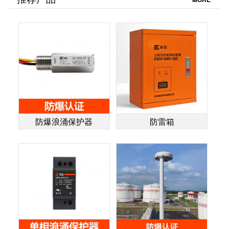
【易造防雷】
时间【杭州易造】
【】
防爆浪涌保护器
防雷箱