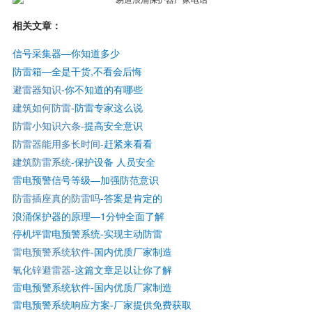
相关文章：
信号采集器—你知道多少
防雷箱—全是干货,不看会后悔
避雷器知识
-你不知道的有哪些
建筑如何防雷
-防雷专家这么说
防雷小知识六条
-提高安全意识
防雷器能用多长时间
-赶紧来看看
建筑防雷系统
-保护设备 人员安全
雷电预警信号等级—
加强防范意识
防雷插座真的防雷吗
-答案是肯定的
浪涌保护器的原理—1分钟全面了解
停机坪雷电预警系统-实现主动防雷
雷电预警系统软件
-国内优质厂家制造
氧化锌避雷器
-这篇文章足以让你了解
雷电预警系统软件-国内优质厂家制造
雷电预警系统响应方案-厂家提供免费获取