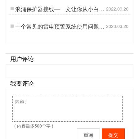
浪涌保护器接线—一文让你从小白变
2022.09.26
高手【杭州易造】…
十个常见的雷电预警系统使用问题
2023.03.20
——配图释义【易造防雷】…
用户评论
我要评论
( 内容最多500个字 )
重写
提交