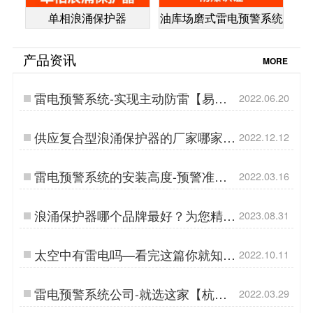
单相浪涌保护器
油库场磨式雷电预警系统
产品资讯
MORE
雷电预警系统-实现主动防雷【易造
2022.06.20
防雷】…
供应复合型浪涌保护器的厂家哪家
2022.12.12
好？【易造防雷】…
雷电预警系统的安装高度-预警准确
2022.03.16
关键因素之一【杭州易造】…
浪涌保护器哪个品牌最好？为您精选
2023.08.31
市场领导者！-易造防雷…
太空中有雷电吗—看完这篇你就知道
2022.10.11
了【杭州易造】…
雷电预警系统公司-就选这家【杭州
2022.03.29
易造】…