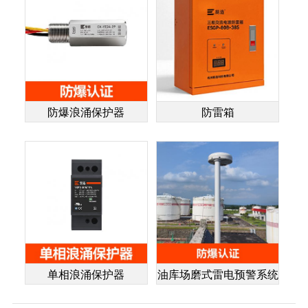
防爆浪涌保护器
防雷箱
单相浪涌保护器
油库场磨式雷电预警系统