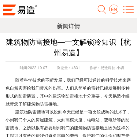
EN
新闻详情
建筑物防雷接地—一文解锁冷知识【杭
州易造】
时间:
2022-10-07
浏览量：
4831
作者：
易造科技-小胡
随着科学技术的不断发展，我们已经可以通过的科学技术来避
免自然灾害给我们带来的伤害。人们从简单的雷针已经发展到多种
形式的防雷装置，其中的建筑物防雷接地十分重要，今天易造小编
就带您了解建筑物防雷接地。
建筑物防雷接地可以说到今天已经是一项比较成熟的技术了，
小到我们个人的房屋建筑，大到高模大厦，核电站，变电所等的防
雷接地。之所以很有必要用到我们的建筑物防雷接地是因为这样的
工程可以有效的帮我们避免雷电的袭击，保护我们的生命和财产安