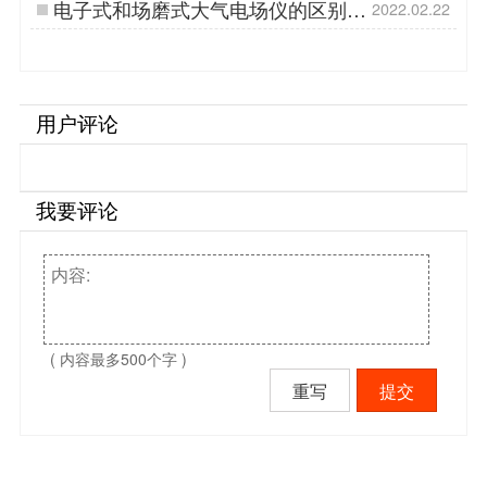
电子式和场磨式大气电场仪的区别-
2022.02.22
这几点要知道【杭州易造】…
用户评论
我要评论
( 内容最多500个字 )
重写
提交