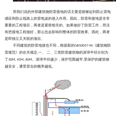
而我们说的外部建筑物防雷接地的话主要是能够起到防止雷电
感应和防止线路上的雷电波的侵入作用。因此，防雷和接地是非常
重要的工程项目，两者是紧密相关的。如果做好了防雷工作，而没
有把接地工程做好，那么也会影响到整体的防雷效果。因此，两者
是即独立又关联的项目。
不同建筑的防雷地接也不同，根据新的
《建筑物防
GB50057-94
雷规范》的在关规定
一、 二、三类防雷建筑物的滚球半径分别为
,
了
。滚球半径越少，保护范围越窄
受保护的建筑物
30M, 45M, 60M
,
越安全，遭受雷击的概率越低。