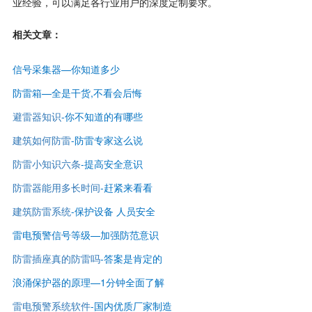
业经验，可以满⾜各⾏业用户的深度定制要求。
相关文章：
信号采集器—你知道多少
防雷箱—全是干货,不看会后悔
避雷器知识
-
你不知道的有哪些
建筑如何防雷
-
防雷专家这么说
防雷小知识六条
-提高安全意识
防雷器能用多长时间
-赶紧来看看
建筑防雷系统
-保护设备 人员安全
雷电预警信号等级—
加强防范意识
防雷插座真的防雷吗
-答案是肯定的
浪涌保护器的原理—1分钟全面了解
雷电预警系统软件
-国内优质厂家制造