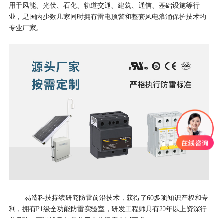
⽤于风能、光伏、石化、轨道交通、建筑、通信、基础设施等行
业，是国内少数几家同时拥有雷电预警和整套⻛电浪涌保护技术的
专业⼚家。
易造科技持续研究防雷前沿技术，获得了60多项知识产权和专
利，拥有P1级全功能防雷实验室，研发⼯程师具有20年以上资深⾏