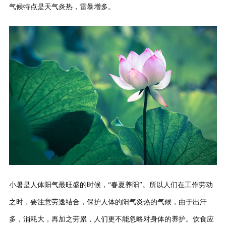
气候特点是天气炎热，雷暴增多。
小暑是人体阳气最旺盛的时候，“春夏养阳”。所以人们在工作劳动
之时，要注意劳逸结合，保护人体的阳气炎热的气候，由于出汗
多，消耗大，再加之劳累，人们更不能忽略对身体的养护。饮食应