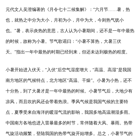
元代文人吴澄编著的《月令七十二候集解》：“六月节……暑，热
也，就热之中分为大小，月初为小，月中为大，今则热气犹小
也。”暑，表示炎热的意思，古人认为小暑期间，还不是一年中最热
的时候，故称为小暑。节气歌谣曰：“小暑不算热，大暑三伏
天。”指出一年中最热的时期已经到来，但还未达到极热的程度。
小暑开始进入伏天，“入伏”后空气湿度增大，“高温、高湿”是我国
南方地区的气候特点，北方地区“高温、干燥”。小暑为小热，还不
十分热，到了大暑才是一年中最热的时候。小暑节气后，大地少有
凉风，而且吹的风还会带着热浪。季风气候是我国气候的主要特
点，夏季受来自海洋的暖湿气流的影响，我国多地高温潮湿多雨。
中国南方各地也进入雷暴最多的时节，常伴随着大风、暴雨。热带
气旋活动频繁，登陆我国的热带气旋开始增多。总之，小暑节气的