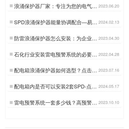
浪涌保护器厂家：专注为您的电气设
2023.06.20
备保驾护航！-易造防雷…
SPD浪涌保护器能量协调配合—易造
2024.02.13
YZ集成技术…
防雷浪涌保护器怎么安装：为企业设
2023.04.30
备保驾护航-易造防雷…
石化行业安装雷电预警系统的必要
2022.04.28
性-点击了解【杭州易造】…
配电箱浪涌保护器如何选型？点击进
2023.07.16
入-易造防雷…
配电箱内是否可以安装2套SPD-点击
2024.05.17
查看-易造防雷…
雷电预警系统一套多少钱？高预警
2023.10.10
率，性价比超高！-易造防雷…