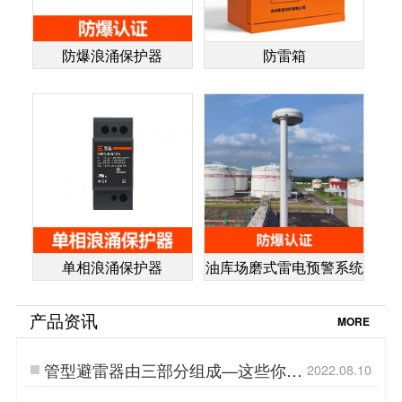
防爆浪涌保护器
防雷箱
单相浪涌保护器
油库场磨式雷电预警系统
产品资讯
MORE
管型避雷器由三部分组成—这些你都
2022.08.10
知道吗【杭州易造】…