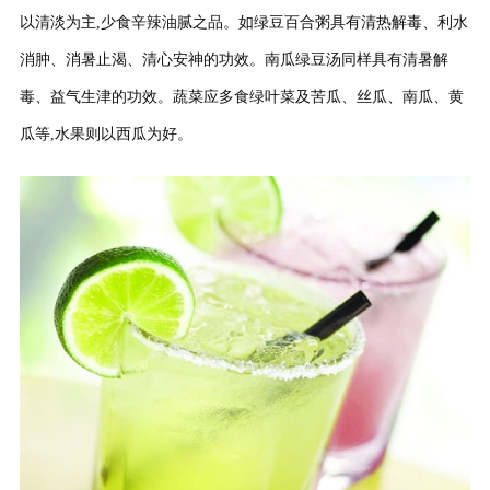
以清淡为主,少食辛辣油腻之品。如绿豆百合粥具有清热解毒、利水
消肿、消暑止渴、清心安神的功效。南瓜绿豆汤同样具有清暑解
毒、益气生津的功效。蔬菜应多食绿叶菜及苦瓜、丝瓜、南瓜、黄
瓜等,水果则以西瓜为好。