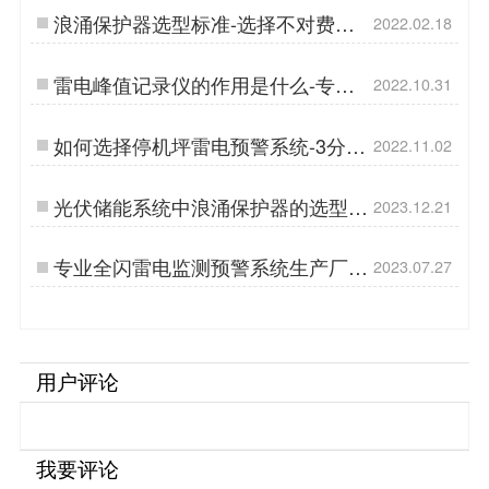
浪涌保护器选型标准-选择不对费钱
2022.02.18
又费力【杭州易造】…
雷电峰值记录仪的作用是什么-专业
2022.10.31
技术告诉你【易造防雷】…
如何选择停机坪雷电预警系统-3分钟
2022.11.02
告诉你【易造防雷】…
光伏储能系统中浪涌保护器的选型-
2023.12.21
点击查看-易造防雷…
专业全闪雷电监测预警系统生产厂
2023.07.27
家-EW3.0精准高效！…
用户评论
我要评论