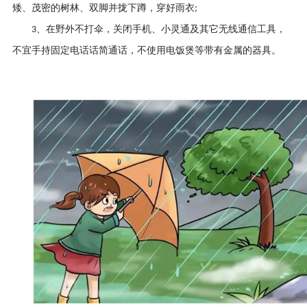
矮、茂密的树林、双脚并拢下蹲，穿好雨衣
;
、在野外不打伞，关闭手机、小灵通及其它无线通信工具，
3
不宜手持固定电话话简通话，不使用电饭煲等带有金属的器具
。