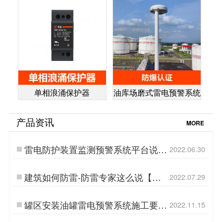
单相浪涌保护器
油库场磨式雷电预警系统
产品资讯
MORE
雷电防护装置监测预警系统平台说
2022.06.30
明-点击了解详情【杭州易造】…
建筑如何防雷-防雷专家这么说【易
2022.07.29
造】…
罐区安装油罐雷电预警系统施工要注
2022.11.15
意哪些？【易造防雷】…