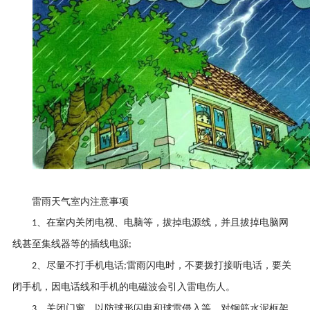
雷雨天气室内注意事项
、在室内关闭电视、电脑等，拔掉电源线，并且拔掉电脑网
1
线甚至集线器等的插线电源
;
、尽量不打手机电话
雷雨闪电时，不要拨打接听电话，要关
2
;
闭手机，因电话线和手机的电磁波会引入雷电伤人。
、关闭门窗，以防球形闪电和球雷侵入等。对钢筋水泥框架
3