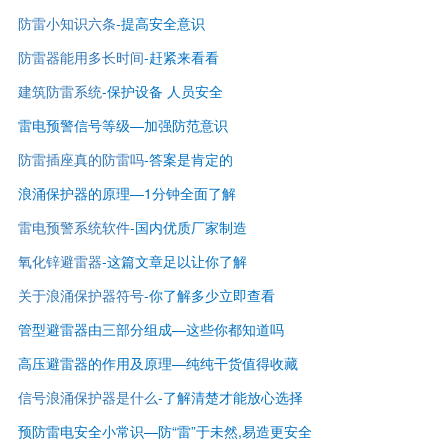
防雷小知识六条
-提高安全意识
防雷器能用多长时间
-赶紧来看看
建筑防雷系统
-保护设备 人员安全
雷电预警信号等级—
加强防范意识
防雷插座真的防雷吗
-答案是肯定的
浪涌保护器的原理—1分钟全面了解
雷电预警系统软件
-国内优质厂家制造
氧化锌避雷器
-这篇文章足以让你了解
关于浪涌保护器符号
-你了解多少立即查看
管型避雷器由三部分组成—这些你都知道吗
高压避雷器的作用及原理—纯纯干货值得收藏
信号浪涌保护器是什么
-了解清楚才能放心选择
预防雷电安全小常识—防“雷”于未然,易造更安全