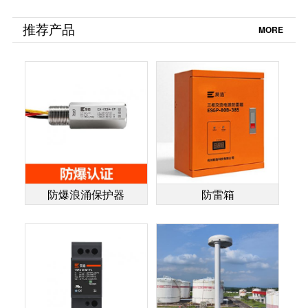
好？易造浪涌保护
这几点是关键-易造
器为您的设备护航-
防雷
推荐产品
MORE
易造防雷
防爆浪涌保护器
防雷箱