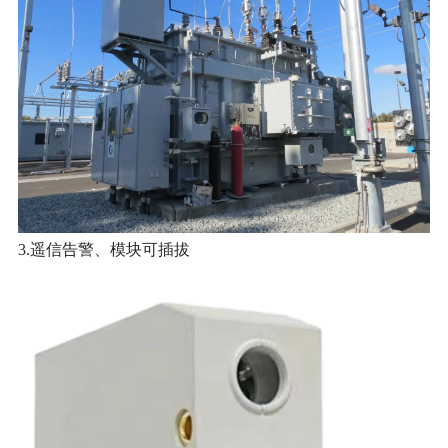
3.
遥信告警、模块可插拔