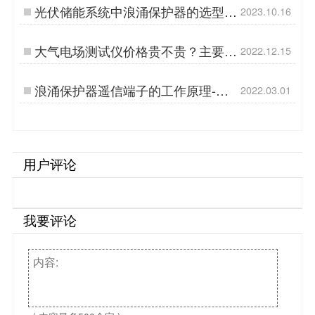
光伏储能系统中浪涌保护器的选型-
2023.10.16
选择适合您的解决方案-易造防雷…
大气电场测试仪价格贵不贵？主要看
2022.12.15
以下2点！【易造防雷】…
浪涌保护器遥信端子的工作原理-学
2022.03.01
会你也是行家【杭州易造】…
用户评论
我要评论