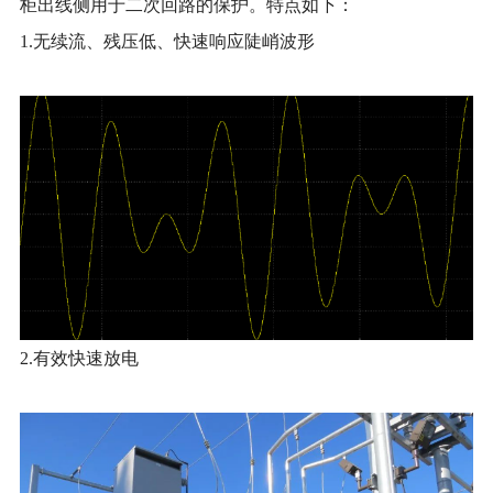
柜出线侧用于二次回路的保护。特点如下：
1.
无续流、残压低、快速响应陡峭波形
2.
有效快速放电