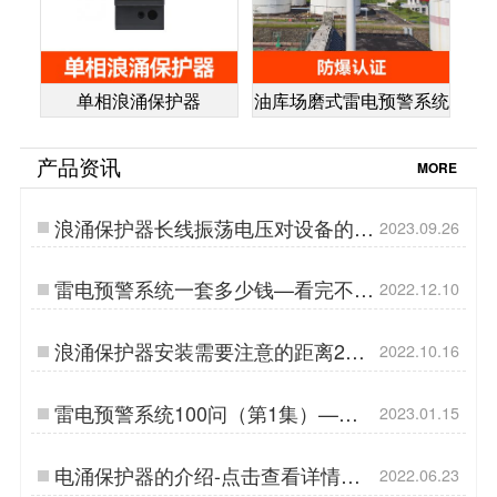
单相浪涌保护器
油库场磨式雷电预警系统
产品资讯
MORE
浪涌保护器长线振荡电压对设备的危
2023.09.26
害该如何化解？-易造防雷…
雷电预警系统一套多少钱—看完不买
2022.12.10
错！【易造防雷】…
浪涌保护器安装需要注意的距离2—
2022.10.16
长线振荡效应【杭州易造】…
雷电预警系统100问（第1集）——
2023.01.15
【易造防雷】…
电涌保护器的介绍-点击查看详情
2022.06.23