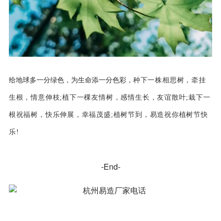
给地球多一分绿色，为生命添一分色彩，
种下一株相思树，牵挂
生根，情意伸枝;植下一棵友情树，感情生长，友谊散叶;栽下一
易造
根祝福树，快乐伸展，幸福茂盛;植树节到，
祝你植树节快
乐!
-End-