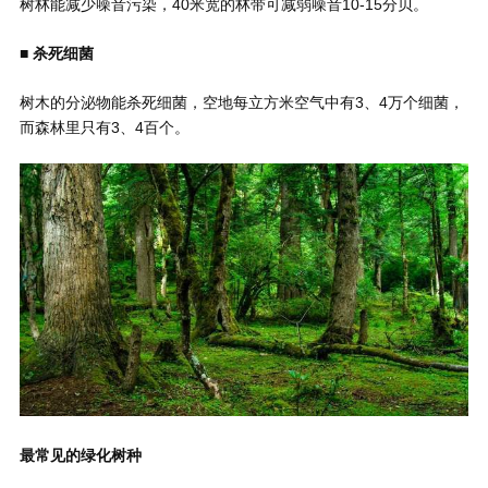
树林能减少噪音污染，40米宽的林带可减弱噪音10-15分贝。
■ 杀死细菌
树木的分泌物能杀死细菌，空地每立方米空气中有3、4万个细菌，
而森林里只有3、4百个。
最常见的绿化树种