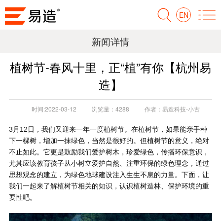
EN
新闻详情
植树节-春风十里，正“植”有你【杭州易
造】
时间:
2022-03-12
浏览量：
4288
作者：
易造科技-小古
3月12日，我们又迎来一年一度植树节。在植树节，如果能亲手种
下一棵树，增加一抹绿色，当然是很好的。但植树节的意义，绝对
不止如此。它更是鼓励我们爱护树木，珍爱绿色，传播环保意识，
尤其应该教育孩子从小树立爱护自然、注重环保的绿色理念，通过
思想观念的建立，为绿色地球建设注入生生不息的力量。下面，让
我们一起来了解植树节相关的知识，认识植树造林、保护环境的重
要性吧。