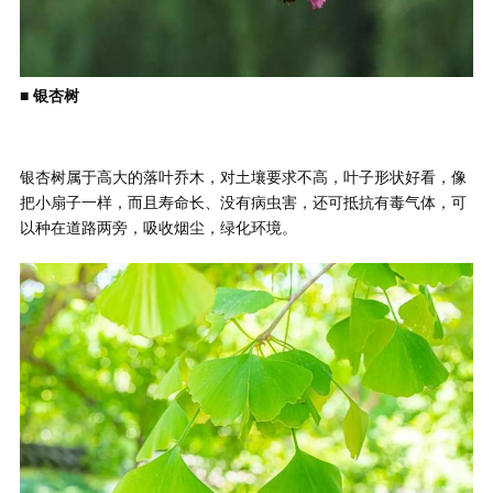
■ 银杏树
银杏树属于高大的落叶乔木，对土壤要求不高，叶子形状好看，像
把小扇子一样，而且寿命长、没有病虫害，还可抵抗有毒气体，可
以种在道路两旁，吸收烟尘，绿化环境。