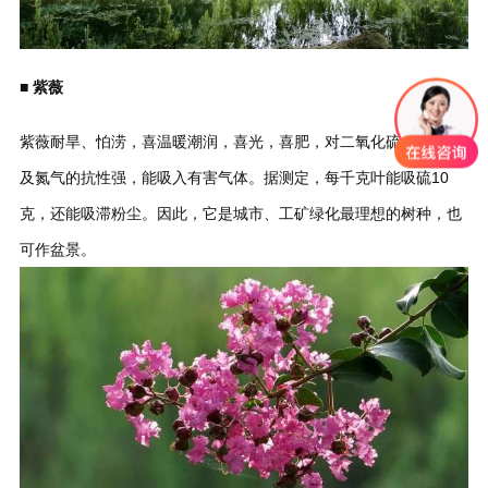
■ 紫薇
紫薇耐旱、怕涝，喜温暖潮润，喜光，喜肥，对二氧化硫、氟化氢
及氮气的抗性强，能吸入有害气体。据测定，每千克叶能吸硫10
克，还能吸滞粉尘。因此，它是城市、工矿绿化最理想的树种，也
可作盆景。