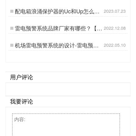
【杭州易造】…
配电箱浪涌保护器的Uc和Up怎么选-
2023.07.23
点击查看-易造防雷…
雷电预警系统品牌厂家有哪些？【易
2022.12.08
造防雷】…
机场雷电预警系统的设计-雷电预警
2022.05.10
编制单位更放心【杭州易造】…
用户评论
我要评论