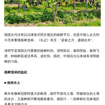
我国古代没有以法律形式明文规定的植树节日，但是中国人从古到
今历来重视植树造林。《礼记》有言：“孟春之月，盛德在木”。
清明节是我国古代重要的植树时间。清明前后，春阳照临，春雨飞
洒，种植树苗成活率高，成长快。因此，中国自古以来就有清明植
树的习俗。
植树造林的益处
■ 保持水土
树木有像树冠那样庞大的根系，能牢牢抓住土壤。而被抓住的土壤
的水分，又被树根不断地吸收蓄存。据统计，一亩树林比无林地区
多蓄水20吨左右。