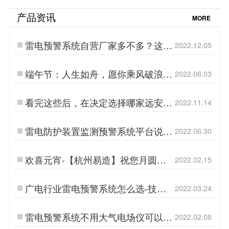
统
产品资讯
MORE
雷电预警系统自营厂家多不多？这家
2022.12.05
不要错过！【易造防雷】…
端午节：人生如舟，愿你乘风破浪
2022.06.03
【杭州易造】…
看完这些后，在决定选择哪家远安雷
2022.11.14
电预警系统公司【易造防雷】…
雷电防护装置监测预警系统平台说
2022.06.30
明-点击了解详情【杭州易造】…
欢喜元宵-【杭州易造】祝您月圆人
2022.02.15
圆事事圆…
广电行业雷电预警系统怎么选-技术
2022.03.24
在线指导【易造防雷】…
雷电预警系统不用大气电场仪可以
2022.02.08
吗-厂家技术给你准确答案【杭州易