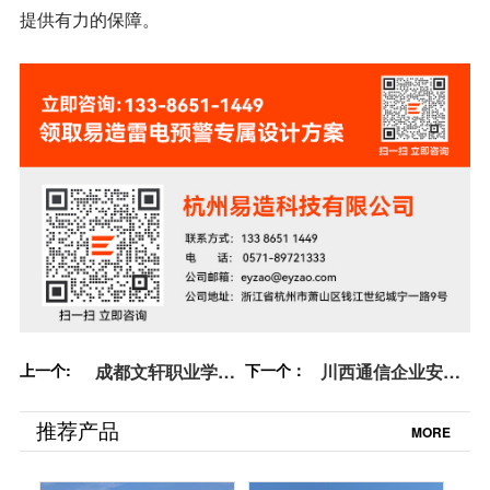
提供有力的保障。
上一个:
成都文轩职业学校
下一个：
川西通信企业安装
雷电预警系统建设
雷电预警系统【易
【易造防雷】
造防雷】
推荐产品
MORE