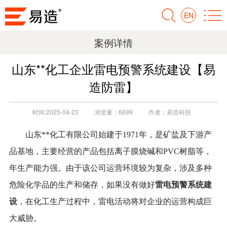
EN
案例详情
山东**化工企业雷电预警系统建设【易
造防雷】
时间:
2025-04-23
浏览量：
6699
作者：
易造科技
山东
**化工有限公司始建于1971年，是矿盐及下游产
品基地，主要经营的产品包括离子膜烧碱和PVC树脂等，
年生产能力强。由于该公司运营环境较为复杂，涉及多种
雷电预警系统建
危险化学品的生产和储存，如果没有做好
设
，在化工生产过程中，雷电活动将对企业的运营构成巨
大威胁。