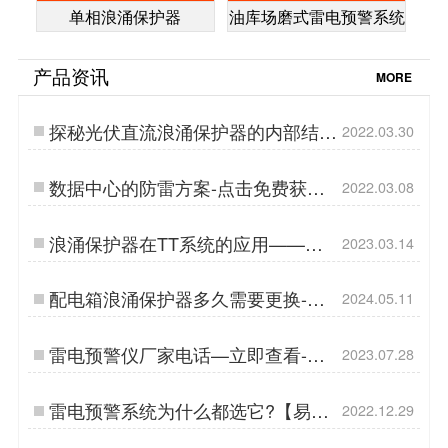
单相浪涌保护器
油库场磨式雷电预警系统
产品资讯
MORE
探秘光伏直流浪涌保护器的内部结
2022.03.30
构-值得一看【杭州易造】…
数据中心的防雷方案-点击免费获取
2022.03.08
【杭州易造】…
浪涌保护器在TT系统的应用——专
2023.03.14
业解读【易造防雷】…
配电箱浪涌保护器多久需要更换-技
2024.05.11
术解答-易造…
雷电预警仪厂家电话—立即查看-易
2023.07.28
造防雷…
雷电预警系统为什么都选它?【易造
2022.12.29
防雷】…