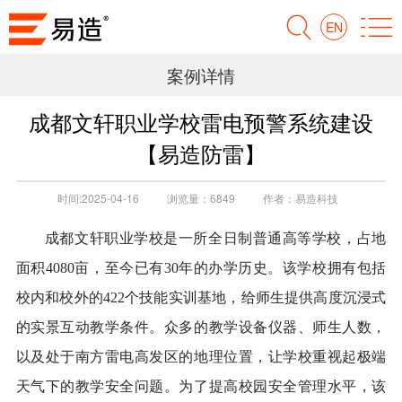
EN
案例详情
成都文轩职业学校雷电预警系统建设
【易造防雷】
时间:
2025-04-16
浏览量：
6849
作者：
易造科技
成都文轩职业学校是一所全日制普通高等学校，占地
面积
4080亩，至今已有30年的办学历史。该学校拥有包括
校内和校外的422个技能实训基地，给师生提供高度沉浸式
的实景互动教学条件。众多的教学设备仪器、师生人数，
以及处于南方雷电高发区的地理位置，让学校重视起极端
天气下的教学安全问题。为了提高校园安全管理水平，该