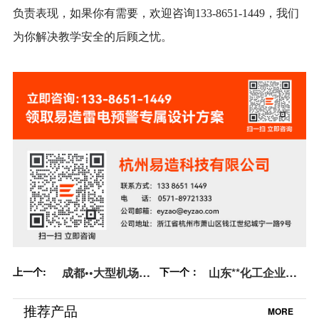
负责表现，如果你有需要，欢迎咨询133-8651-1449，我们
为你解决教学安全的后顾之忧。
上一个:
成都••大型机场油
下一个：
山东**化工企业雷
库雷电预警系统安
电预警系统建设
装-【易造防雷】
【易造防雷】
推荐产品
MORE