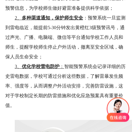
预警信息，为学校师生做好避雷准备提供科学依据；
多种渠道通知，保护师生安全
2、
：预警系统一旦监测
到雷电临近，能提前
5-30分钟发出黄橙红3级预警讯号，通
过声光、广播、电脑端、微信等平台通知学校工作人员和
师生，提醒学校师生停止户外活动，撤离至安全区域，确
保人员生命安全；
优化学校雷电防护
3、
：
智能预警系统会记录详细的历
史雷电数据，学校可通过分析这些数据，了解雷暴发生频
率、强度等，从而调整户外活动安排，完善防雷设施，这
对于学校制定长期的防雷措施和优化应急预案具有重要价
值。