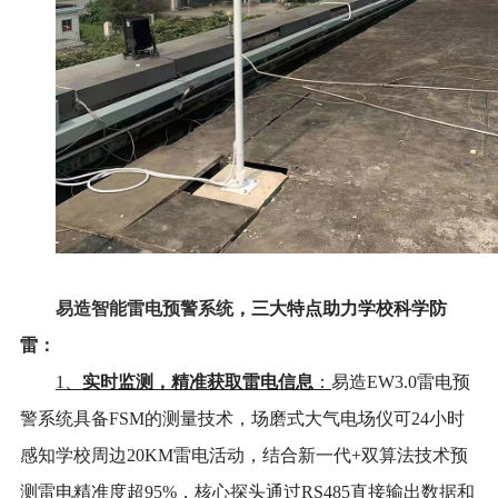
易造智能雷电预警系统
，三大特点助力学校科学防
雷：
实时监测，精准获取雷电信息
1、
：
易造
EW3.0雷电预
警系统具备FSM的测量技术，场磨式大气电场仪可24小时
感知学校周边20KM雷电活动，结合新一代+双算法技术预
测雷电精准度超95%，核心探头通过RS485直接输出数据和