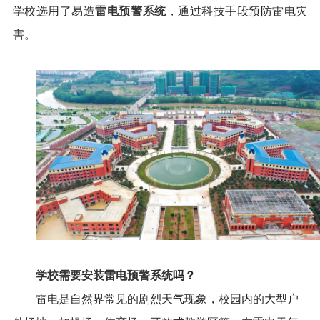
雷电预警系统
学校选用了易造
，通过科技手段预防雷电灾
害。
学校需要安装雷电预警系统
吗？
雷电是自然界常见的剧烈天气现象，校园内的大型户