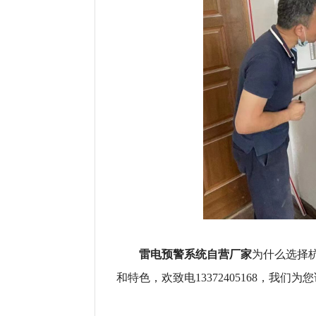
雷电预警系统自营厂家
为什么选择
和特色，欢致电13372405168，我们