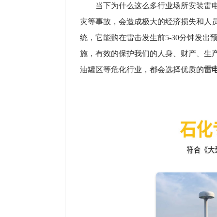
当下为什么这么多行业场所安装雷电
灾等事故，会造成极大的经济损失和人
统，它能购在雷击发生前5-30分钟发
施，有效的保护我们的人身、财产、生
雷
油罐区等危化行业，都会选择优质的