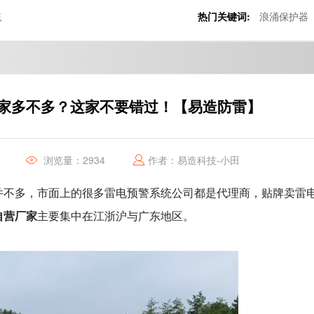
统
热门关键词:
浪涌保护器
家多不多？这家不要错过！【易造防雷】
浏览量：2934
作者：易造科技-小田
并不多，市面上的很多雷电预警系统公司都是代理商，贴牌卖雷
自营厂家
主要集中在江浙沪与广东地区。