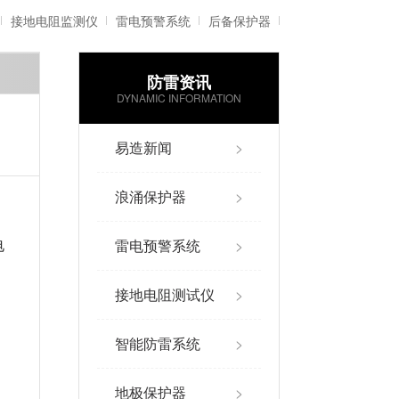
接地电阻监测仪
雷电预警系统
后备保护器
防雷资讯
雷电记录仪
智能防雷系统
DYNAMIC INFORMATION
易造新闻
>
浪涌保护器
>
雷电预警系统
>
电
接地电阻测试仪
>
智能防雷系统
>
地极保护器
>