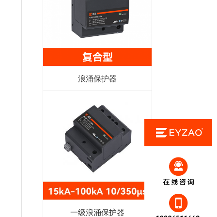
浪涌保护器
一级浪涌保护器