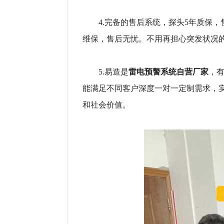
4.完备的售后系统，探头5年质保，售
维保，售后无忧。不用再担心突发状况
雷电预警系统自营厂家
5.易造是
，
能满足不同客户深度一对一定制需求，
和社会价值。