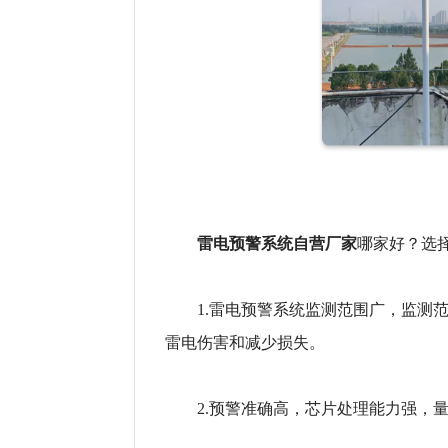
雷电预警系统自营厂家
哪家好？选
1.雷电预警系统监测范围广，监测范围
雷电伤害和减少损失。
2.预警准确高，芯片处理能力强，量程±