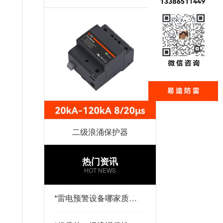
二级浪涌保护器
热门资讯
HOT NEWS
*
雷电预警设备哪家质量
好？易造防雷