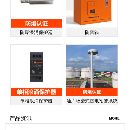
防爆浪涌保护器
防雷箱
单相浪涌保护器
油库场磨式雷电预警系统
产品资讯
MORE