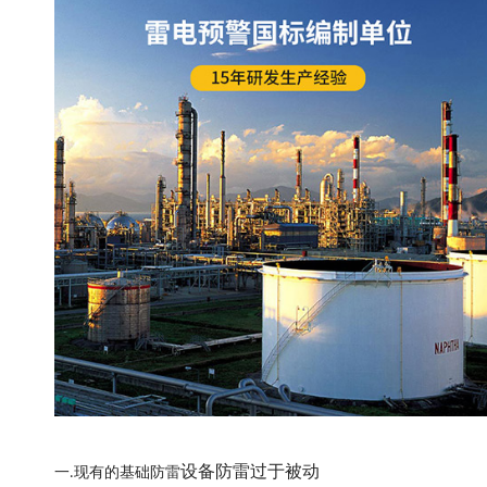
设备防雷过于被动
一
现有的基础
防雷
.