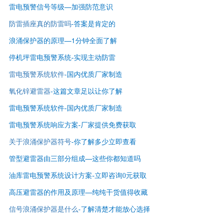
雷电预警信号等级—
加强防范意识
防雷插座真的防雷吗
-答案是肯定的
浪涌保护器的原理—1分钟全面了解
停机坪雷电预警系统-实现主动防雷
雷电预警系统软件
-国内优质厂家制造
氧化锌避雷器
-这篇文章足以让你了解
雷电预警系统软件-国内优质厂家制造
雷电预警系统响应方案-厂家提供免费获取
关于浪涌保护器符号
-你了解多少立即查看
管型避雷器由三部分组成—这些你都知道吗
油库雷电预警系统设计方案-立即咨询0元获取
高压避雷器的作用及原理—纯纯干货值得收藏
信号浪涌保护器是什么
-了解清楚才能放心选择