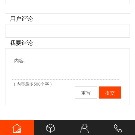
用户评论
我要评论
( 内容最多500个字 )
重写
提交