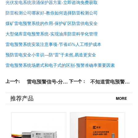
光伏发电系统浪涌保护器方案
-立即咨询免费获取
防雷检测公司哪家好
-
教你如何选择防雷检测公司
煤矿雷电预警系统的作用-保护矿区防雷供电安全
大型储库雷电预警系统-实现油库防雷科学化管理
雷电预警系统安装注意事项-节省45%人工维护成本
预防雷电安全小常识—防“雷”于未然,易造更安全
雷电预警系统场磨式和电子式的区别-预警准确率重要因素
上一个:
雷电预警信号-分黄
下一个：
不知道雷电预警系
橙 红三级预警等级
统哪家好-三招搞定
【杭州易造】
【易造防雷】
推荐产品
MORE