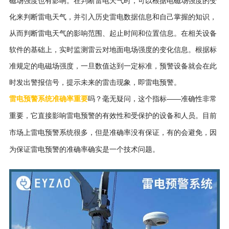
磁场强度也有影响。在判断雷电天气时，可以根据电磁场强度的变
化来判断雷电天气，并引入历史雷电数据信息和自己掌握的知识，
从而判断雷电天气的影响范围、起止时间和位置信息。在相关设备
软件的基础上，实时监测雷云对地面电场强度的变化信息。根据标
准规定的电磁场强度，一旦数值达到一定标准，预警设备就会在此
时发出警报信号，提示未来的雷击现象，即雷电预警。
雷电预警
系统
准确率重要
吗？
毫无疑问，这个指标——准确性非常
重要，它直接影响雷电预警的有效性和受保护的设备和人员。目前
市场上雷电预警系统很多，但是准确率没有保证，有的会避免，因
为保证雷电预警的准确率确实是一个技术问题。