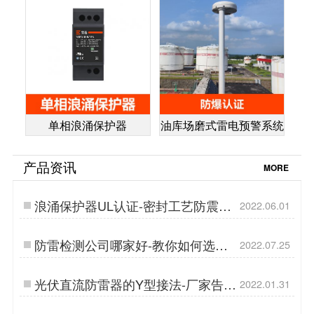
单相浪涌保护器
油库场磨式雷电预警系统
产品资讯
MORE
浪涌保护器UL认证-密封工艺防震防
2022.06.01
潮耐高温…
防雷检测公司哪家好-教你如何选择
2022.07.25
防雷检测公司【杭州易造】…
光伏直流防雷器的Y型接法-厂家告诉
2022.01.31
你 【杭州易造】…