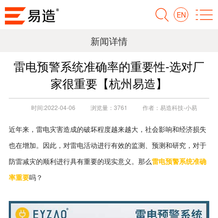
EN
新闻详情
雷电预警系统准确率的重要性-选对厂
家很重要【杭州易造】
时间:
2022-04-06
浏览量：
3761
作者：
易造科技-小易
近年来，雷电灾害造成的破坏程度越来越大，社会影响和经济损失
也在增加。因此，对雷电活动进行有效的监测、预测和研究，对于
防雷减
雷电预警
系统
准确
灾的顺利进行具有重要的现实意义。那么
率重要
吗？