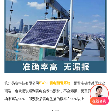
EW5.0雷电预警系统
杭州易造科技有限公司
，预警准确率处于行业
顶端，也就是说遇到雷电会发出预警，不会漏报。更重要的是，准
确率高达90%，即预警后雷电坠落的概率在90%以上。