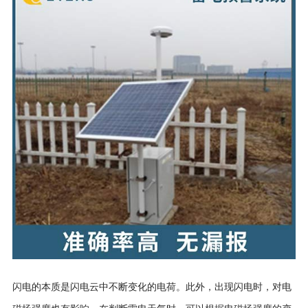
闪电的本质是闪电云中不断变化的电荷。此外，出现闪电时，对电