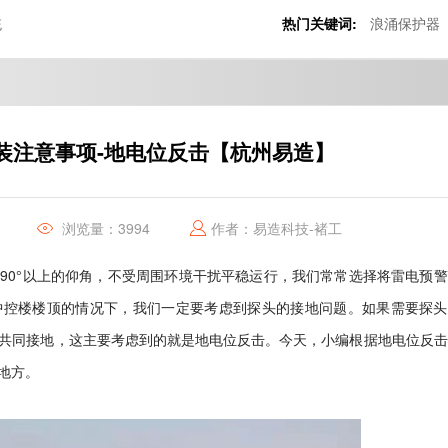
统
热门关键词:
浪涌保护器
装注意事项-地电位反击【杭州易造】
浏览量：3994
作者：易造科技-褚工
持
90
°以上的仰角，不受周围环境干扰平稳运行，我们常常选择将雷电预警
中控楼楼顶的情况下，我们一定要考虑到探头的接地问题。如果需要探头
共同接地，这主要考虑到的就是地电位反击。今天，小编根据地电位反击
地方。