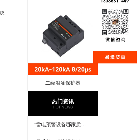
统
二级浪涌保护器
热门资讯
HOT NEWS
*
雷电预警设备哪家质量
好？易造防雷