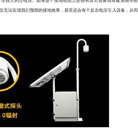
产生很大的过电压。如果这个接地电阻上还接有其它设备或者建筑物等接
仅无法实现我们预期的接地效果，甚至还会有个反击电压引入设备，从而