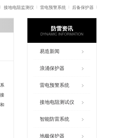
接地电阻监测仪
雷电预警系统
后备保护器
防雷资讯
雷电记录仪
智能防雷系统
DYNAMIC INFORMATION
易造新闻
>
浪涌保护器
>
雷电预警系统
>
系
接
接地电阻测试仪
>
和
智能防雷系统
>
地极保护器
>