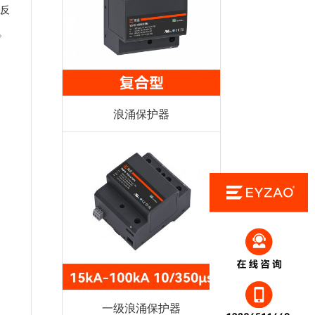
反
。
浪涌保护器
一级浪涌保护器