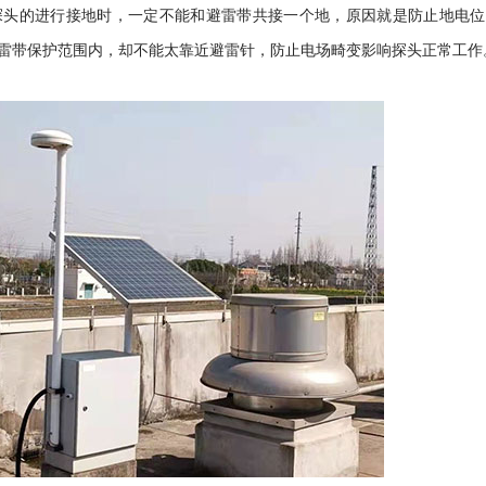
探头的进行接地时，一定不能和避雷带共接一个地，原因就是防止地电位
雷带保护范围内，却不能太靠近避雷针，防止电场畸变影响探头正常工作