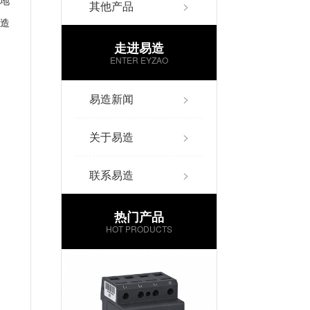
地
其他产品
>
造
走进易造
ENTER EYZAO
易造新闻
>
关于易造
>
联系易造
>
热门产品
HOT PRODUCTS