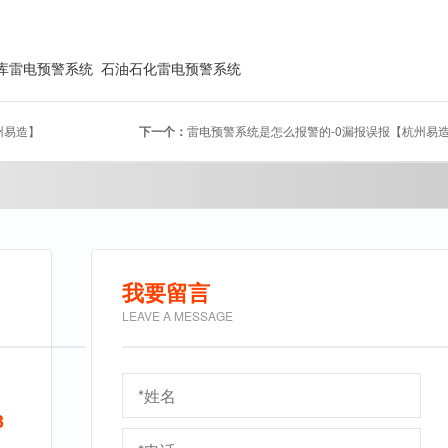
库雷电预警系统
石油石化雷电预警系统
州易造】
下一个：
雷电预警系统是怎么报警的-0漏报误报【杭州易
我要留言
LEAVE A MESSAGE
9
3