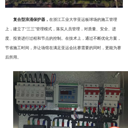
在浙江工业大学亚运板球场的施工
管理
复合型浪涌保护器，
上，建立了
“
三三
”
管理模式，落实人员管理，对质量、安全、进
度、投资进行过程和节点的控制。
在
技术上，通过不断优化方案，
节省施工时间
，
并让场馆在满足亚运会比赛需要的同时，更能为赛
后所用。