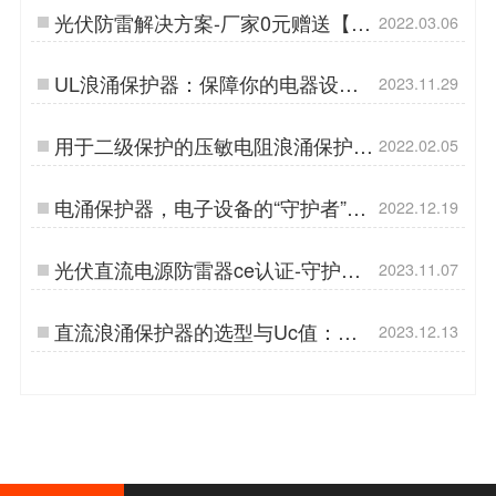
光伏防雷解决方案-厂家0元赠送【杭
2022.03.06
州易造】…
UL浪涌保护器：保障你的电器设备
2023.11.29
免受电压突变的伤害-易造防雷…
用于二级保护的压敏电阻浪涌保护
2022.02.05
器-详情介绍【杭州易造】…
电涌保护器，电子设备的“守护者”！
2022.12.19
【易造防雷】…
光伏直流电源防雷器ce认证-守护您
2023.11.07
的能源投资-易造防雷…
直流浪涌保护器的选型与Uc值：解
2023.12.13
开客户疑虑-易造防雷…