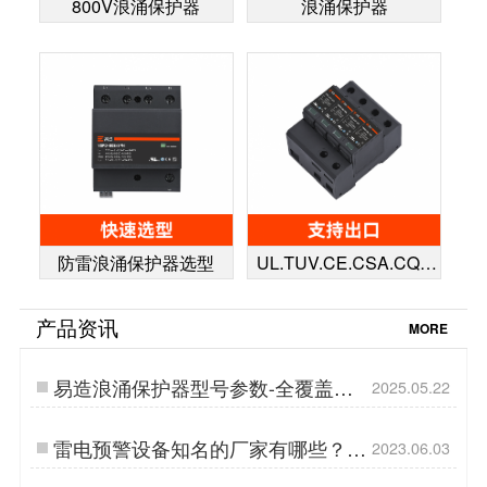
800V浪涌保护器
浪涌保护器
防雷浪涌保护器选型
UL.TUV.CE.CSA.CQC
认证浪涌保护器
产品资讯
MORE
易造浪涌保护器型号参数-全覆盖守
2025.05.22
护轨道交通生命线…
雷电预警设备知名的厂家有哪些？杭
2023.06.03
州易造品牌助您避雷！-易造防雷…