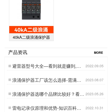
40kA二级浪涌保护器
产品资讯
MORE
避雷器型号大全—看到就是赚到,一
2022.09.05
篇文章写全了【杭州易造】…
浪涌保护器工厂该怎么选择-需满足
2023.08.07
以下几点-易造防雷…
浪涌保护器选哪个品牌比较好？看完
2023.05.26
你就知道了-易造防雷…
雷电记录仪原理和优势-知识百科
2022.10.31