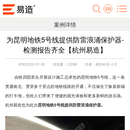
EN
案例详情
为昆明地铁5号线提供防雷浪涌保护器-
检测报告齐全【杭州易造】
时间:
2022-01-30
浏览量：
12288
作者：
易造科技-小王
由铁四院牵头开展设计施工总承包的昆明地铁5号线，这一条
贯通南北、贯穿多个景点的地铁线路的开通，不仅催生了焕新新城
的打卡地，也给人们带来了便捷的观光体验和更多新鲜的游乐场。
昆明地铁5号线提供防雷浪涌保护器
。
杭州易造也为此次