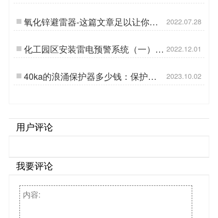
【杭州易造】…
氧化锌避雷器-这篇文章足以让你了
2022.07.28
解【杭州易造】…
化工园区安装雷电预警系统（一）
2022.12.01
【易造防雷】…
40ka的浪涌保护器多少钱：保护电
2023.10.02
器设备的不可或缺之选-易造防雷…
用户评论
我要评论