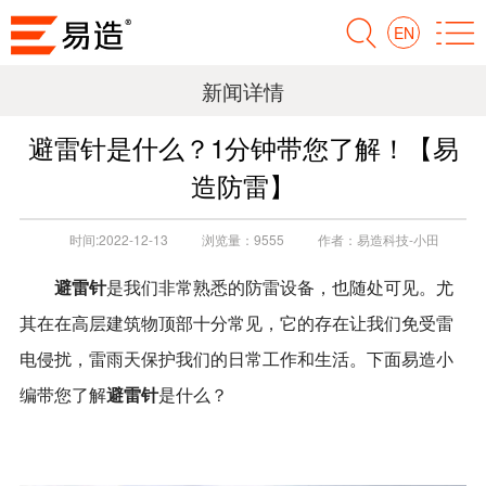
EN
新闻详情
避雷针是什么？1分钟带您了解！【易
造防雷】
时间:
2022-12-13
浏览量：
9555
作者：
易造科技-小田
避雷针
是我们非常熟悉的防雷设备，也随处可见。尤
其在在高层建筑物顶部十分常见，它的存在让我们免受雷
电侵扰，雷雨天保护我们的日常工作和生活。下面易造小
避雷针
编带您了解
是什么？