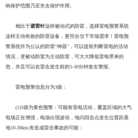
响保护范围乃至失去保护作用。
避雷针
相比于
这样被动式的防雷，选择雷电预警系统
这样主动有效的防雷设备，更符合当下市场需求！雷电预
警系统作为公认的防雷“神器”，可以提前判断雷电的活动
情况，变被动防雷为主动防雷，可大大降低雷电带来的
危，并且可以在雷击发生前的5-30分钟发生警报。
雷电预警信息分为3级：
(1)1级为黄色预警：可能有雷电活动，覆盖区域的大气
电场正在增强，电场出现波动，地闪回击点发生位置距基
地10-30km,有造成雷击事故的可能；