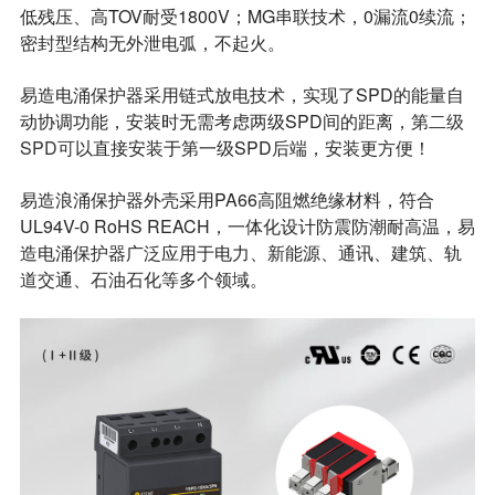
低残压、高TOV耐受1800V；MG串联技术，0漏流0续流；
密封型结构无外泄电弧，不起火。
易造电涌保护器采用链式放电技术，实现了SPD的能量自
动协调功能，安装时无需考虑两级SPD间的距离，第
二级
SPD可
以直接安装于第一级SPD后端，安装更方便！
易造浪涌保护器外壳采用PA66高阻燃绝缘材料，符合
UL94V-0 RoHS REACH，一体化设计防震防潮耐高温，易
造电涌保护器广泛应用于电力、新能源、通讯、建筑、轨
道交通、石油石化等多个领域。