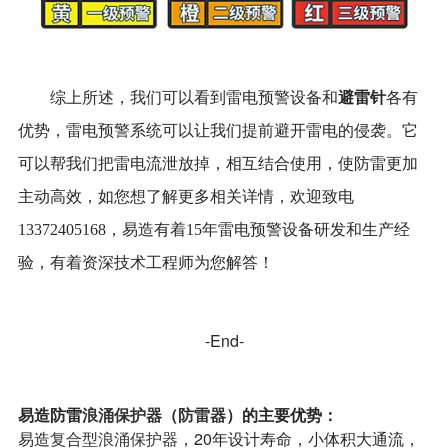
避雷针
综上所述，我们可以看到雷电预警设备和
各有
优势，雷电预警系统可以让我们提前避开雷电的侵袭。它
可以帮我们把雷电流泄放掉，相互结合使用，使防雷更加
主动高效，如您想了解更多相关详情，欢迎致电
13372405168，易造有着15年雷电预警设备研发和生产经
验，有着资深技术工程师为您解答！
-End-
易造防雷
浪涌保护器
（
防雷器
）
的
主要优势
：
易造
复合型浪涌保护器
，20年设计寿命，小体积大通流，