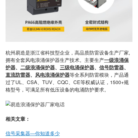
杭州易造是浙江省科技型企业，高品质防雷设备生产厂家,
拥有全套风电浪涌保护器生产技术。主要生产
一级浪涌保
护器
、
二级浪涌保护器
、
三级电涌保护器
、
信号防
雷器
、
直流防雷器
、
风电浪涌保护器
等全系列防雷模块，产品通
过了UL、CSA、TUV、CQC、CE等权威认证，1500+规
格型号，可满足所有低压设备的电涌防护要求
。
相关文章：
信号采集器—你知道多少