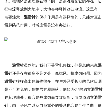
了。接地体是被埋藏在地下的，是很难看见它的存在，它
把电流释放到大地中，大地会稀释掉这些电流。这里有一
避雷针
点要注意，
的保护作用是有选择性的，只能对直击
雷起防范作用，对感应雷是没有办法的。
避雷针
避
虽然能让我们不受雷电侵扰，但是总的来说
雷针
还是存在很多不足之处，像抗风、抗腐蚀问题。因为
避雷针
往往高出建筑物很多，在户外经受长期的风吹日晒
避雷针
是不可避免的，保护层容易脱落，例如:场地的独立
避雷
在其埋地处，很容易被腐蚀而导致折断，而屋顶独立
针
，由于受风向以及自身重心的关系也容易产生弯曲，影