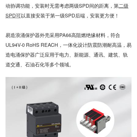
动协调功能，安装时无需考虑两级SPD间的距离，第
二级
SPD可
以直接安装于第一级SPD后端，安装更方便！
易造浪涌保护器外壳
采用PA66高阻燃绝缘材料，符合
UL94V-0 RoHS REACH，一体化设计防震防潮耐高温
，易
造电涌保护器
广泛应用于电力、新能源、通讯、建筑、轨
道交通、石油石化等多个领域。