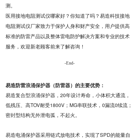
测。
医用接地电阻测试仪哪家好？你知道了吗？易造科技接地
电阻测试仪厂家致力于保护人身和财产安全，用户提供高
标准的防雷产品以及整体雷电防护解决方案和专业的技术
服务，欢迎新老顾客前来了解咨询！
-End-
易造防雷
浪涌保护器
（
防雷器
）
的
主要优势
：
易造
复合型浪涌保护器
，
20年设计寿命，
小体积大通流，
低残压、高TOV耐受1800V；MG串联技术，0漏流0续流；
密封型结构无外泄电弧，不起火。
易造电涌保护器采用
链式放电技术，实现了SPD的能量自