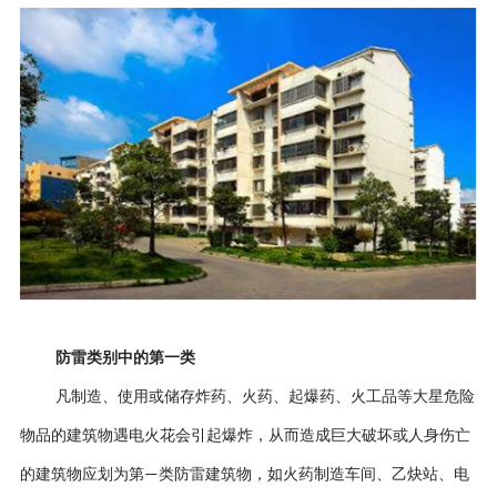
防雷类别
中的
第
一
类
凡制造、使用或储存炸药、火药、起爆药、火工品等大星危险
物品的建筑物遇电火花会引起爆炸，从而造成巨大破坏或人身伤亡
的建筑物应划为第
类防雷建筑物，如火药制造车间、乙炔站、电
—