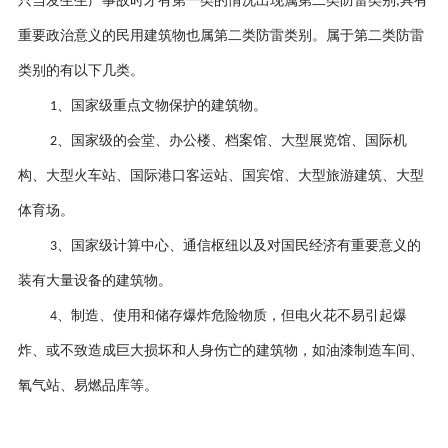
只当发生生产事故时才有第一类的情况出现属第二类
防雷类别
具有
;
重要政治意义的民用建筑物也属第二类
防雷类别
。属于第二类
防雷
类别
的有以下几类。
、
国家级重点文物保护的建筑物。
1
、
国家级的会堂、办公楼、档案馆、大型展览馆、国际机
2
构、大型火车站、国际港口客运站、国宾馆、大型旅游建筑、大型
体育场。
、
国家级计算中心、通信枢纽以及对国民经济有重要意义的
3
装有大量设备的建筑物。
、
制造、使用和储存爆炸危险物质，但电火花不易引起爆
4
炸、或不致造成巨大损坏和人身伤亡的建筑物，如油漆制造车间、
氧气站、易燃品库等。