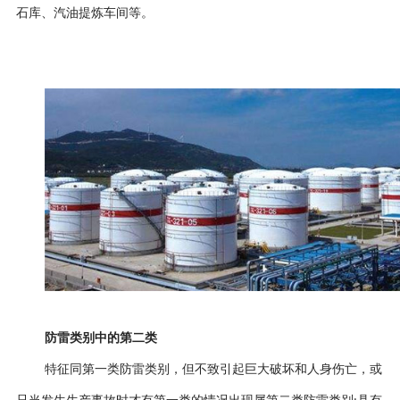
石库、汽油提炼车间等。
防雷类别
中的
第二类
特征同第一类
防雷类别
，但不致引起巨大破坏和人身伤亡，或