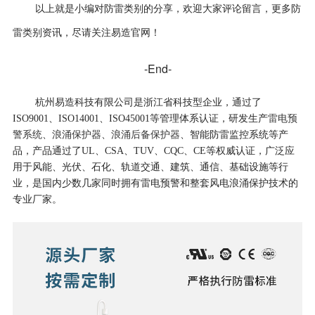
以上就是小编对防雷类别的分享，欢迎大家评论留言，更多防
雷类别资讯，尽请关注易造官网！
-End-
杭州易造科技有限公司是浙江省科技型企业，通过了
雷电预
ISO9001、ISO14001、ISO45001等管理体系认证，研发生产
警系统
浪涌保护器
浪涌后备保护器
、
、
、智能防雷监控系统等产
品，产品通过了UL、CSA、TUV、CQC、CE等权威认证，⼴泛应
⽤于风能、光伏、石化、轨道交通、建筑、通信、基础设施等行
业，是国内少数几家同时拥有雷电预警和整套⻛电浪涌保护技术的
专业⼚家。