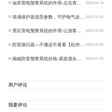
油库雷电预警系统的作用-点击查看
2022.04.18
详情【杭州易造】…
浪涌保护器选型参数，守护电气设备
2023.10.26
安全！-易造防雷…
景区雷电预警系统的作用-让游客远
2023.08.25
离雷电风险-易造防雷…
防雷接闪器—不懂还不看看【杭州易
2022.09.29
造】…
揭秘防雷预警系统价格-易造源头厂
2023.07.05
家直供,免费安装调试！-易造防雷…
用户评论
我要评论