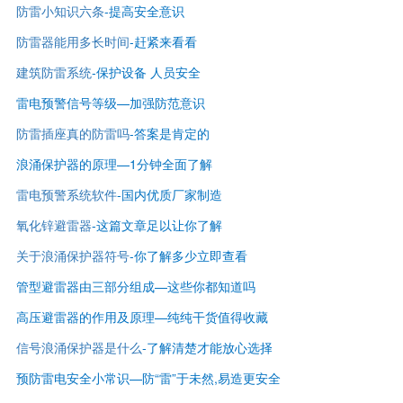
防雷小知识六条
-提高安全意识
防雷器能用多长时间
-赶紧来看看
建筑防雷系统
-保护设备 人员安全
雷电预警信号等级—
加强防范意识
防雷插座真的防雷吗
-答案是肯定的
浪涌保护器的原理—1分钟全面了解
雷电预警系统软件
-国内优质厂家制造
氧化锌避雷器
-这篇文章足以让你了解
关于浪涌保护器符号
-你了解多少立即查看
管型避雷器由三部分组成—这些你都知道吗
高压避雷器的作用及原理—纯纯干货值得收藏
信号浪涌保护器是什么
-了解清楚才能放心选择
预防雷电安全小常识—防“雷”于未然,易造更安全