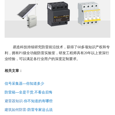
易造科技持续研究防雷前沿技术，获得了60多项知识产权和专
利，拥有P1级全功能防雷实验室，研发⼯程师具有20年以上资深⾏
业经验，可以满⾜各⾏业用户的深度定制要求。
相关文章：
信号采集器—你知道多少
防雷箱—全是干货,不看会后悔
避雷器知识
-
你不知道的有哪些
建筑如何防雷
-
防雷专家这么说