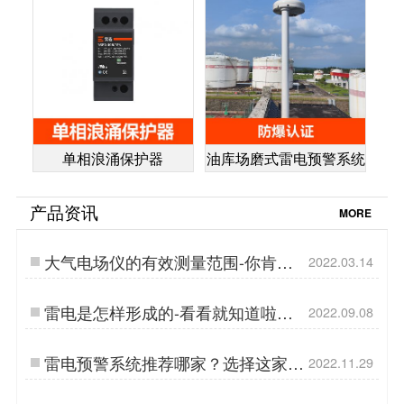
单相浪涌保护器
油库场磨式雷电预警系统
产品资讯
MORE
大气电场仪的有效测量范围-你肯定
2022.03.14
用的到【杭州易造】…
雷电是怎样形成的-看看就知道啦
2022.09.08
【杭州易造】…
雷电预警系统推荐哪家？选择这家不
2022.11.29
会吃亏！【易造防雷】…