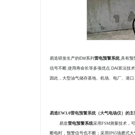
雷电预警系统
易造研发生产的EW系列
,具有预
信号不断,使用寿命长等多项优点.
DAI算法技
因此，大型油气储存基地、机场、电厂、港口
雷电预警系统
易造EW3.0
（大气电场仪）
的
主
雷电预警系统
易造
采用FSM测量技术，可
断电时，预警信号也不断；
采用IP65场磨式
大