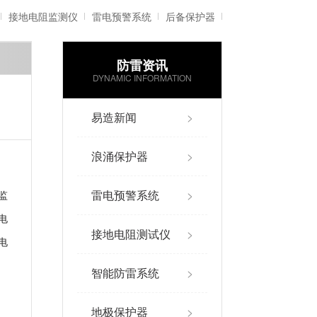
接地电阻监测仪
雷电预警系统
后备保护器
防雷资讯
雷电记录仪
智能防雷系统
DYNAMIC INFORMATION
易造新闻
>
浪涌保护器
>
雷电预警系统
>
监
电
接地电阻测试仪
>
电
智能防雷系统
>
地极保护器
>