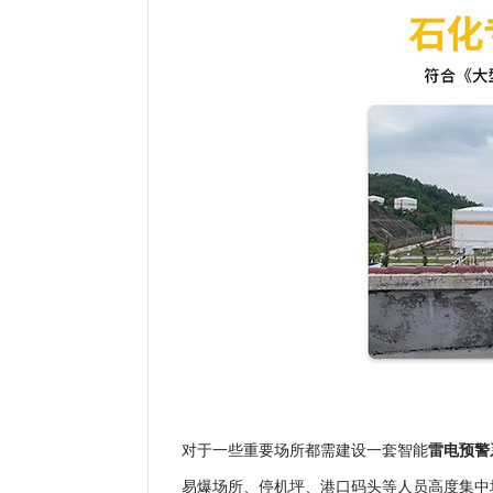
雷电预警
对于一些重要场所都需建设一套智能
易爆场所、停机坪、港口码头等人员高度集中