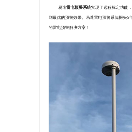
易造
雷电预警系统
实现了远程标定功能
到最优的预警效果。
易造雷电预警系统探头5
的雷电预警解决方案！