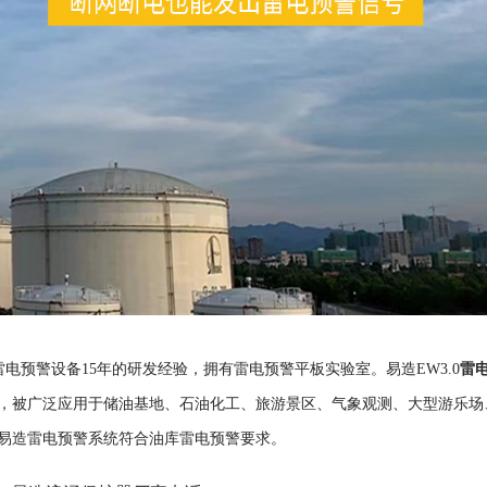
雷
电预警设备15年的研发经验，拥有雷电预警平板实验室。易造EW3.0
，被广泛应用于储油基地、石油化工、旅游景区、气象观测、大型游乐场
易造雷电预警系统符合油库雷电预警要求。