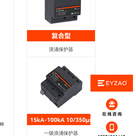
浪涌保护器
警
.
网
一级浪涌保护器