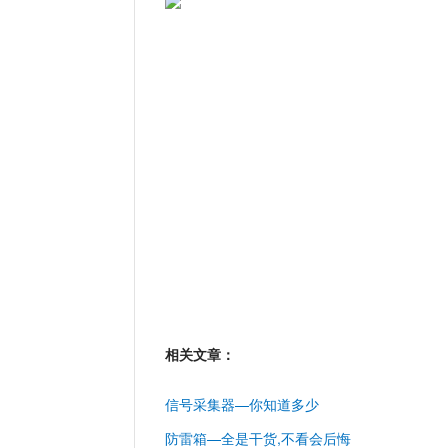
相关文章：
信号采集器—你知道多少
防雷箱—全是干货,不看会后悔