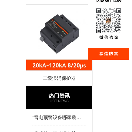
二级浪涌保护器
热门资讯
HOT NEWS
*
雷电预警设备哪家质量
好？易造防雷