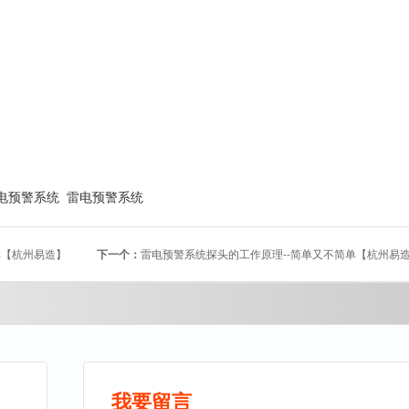
电预警系统
雷电预警系统
单【杭州易造】
下一个：
雷电预警系统探头的工作原理--简单又不简单【杭州易
我要留言