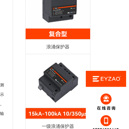
浪涌保护器
测
示
。
输
一级浪涌保护器