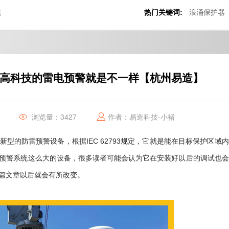
统
热门关键词:
浪涌保护器
-高科技的雷电预警就是不一样【杭州易造】
浏览量：3427
作者：易造科技-小褚
型的防雷预警设备，根据IEC 62793规定，它就是能在目标保护区域
预警系统这么大的设备，很多读者可能会认为它在安装好以后的调试也会
篇文章以后就会有所改变。