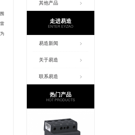
其他产品
>
围
走进易造
雷
ENTER EYZAO
为
易造新闻
>
关于易造
>
联系易造
>
热门产品
HOT PRODUCTS