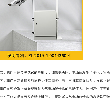
试，我们只需要测试它的灵敏度，如果探头附近电场值发生了变化，它所
下，我们只需要摩擦泡沫板，使其摩擦生电，再将其接近探头，屏幕上显
我们在客户端上就能观察到大气电场仪传递的电场值大小数据发生了变化
台的工作人员在云客户端上进行，主要测试大气电场仪传递的数据是否传