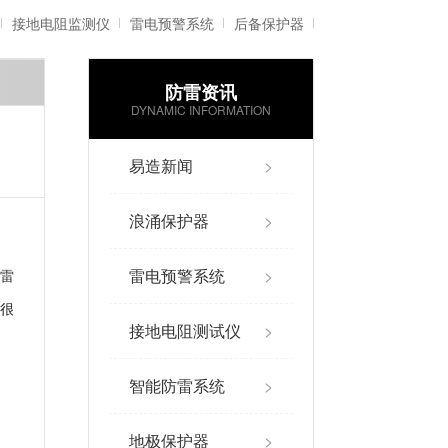
接地电阻监测仪
雷电预警系统
后备保护器
防雷资讯
雷电记录仪
智能防雷系统
DYNAMIC INFORMATION
易造新闻
>
浪涌保护器
>
雷电预警系统
>
内雷
很
接地电阻测试仪
>
智能防雷系统
>
地极保护器
>