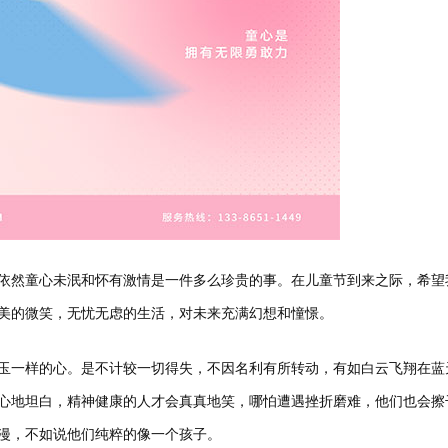
依然童心未泯和怀有激情是一件多么珍贵的事。在儿童节到来之际，希望
美的微笑，无忧无虑的生活，对未来充满幻想和憧憬。
玉一样的心。是不计较一切得失，不因名利有所转动，有如白云飞翔在蓝
心地坦白，精神健康的人才会真真地笑，哪怕遭遇挫折磨难，他们也会擦
漫，不如说他们纯粹的像一个孩子。