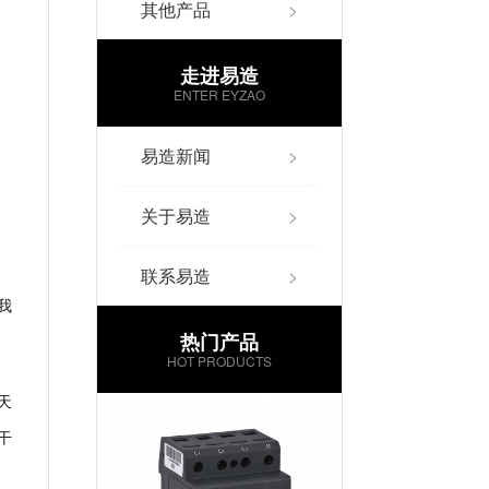
其他产品
>
走进易造
ENTER EYZAO
易造新闻
>
关于易造
>
联系易造
>
我
热门产品
HOT PRODUCTS
天
干