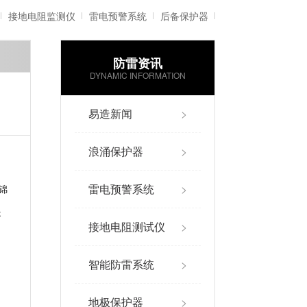
接地电阻监测仪
雷电预警系统
后备保护器
防雷资讯
雷电记录仪
智能防雷系统
DYNAMIC INFORMATION
易造新闻
>
浪涌保护器
>
雷电预警系统
>
锦
是
接地电阻测试仪
>
智能防雷系统
>
地极保护器
>