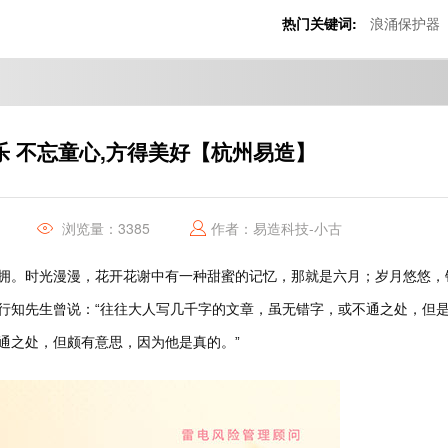
热门关键词:
浪涌保护器
乐 不忘童心,方得美好【杭州易造】
浏览量：3385
作者：易造科技-小古
拥。时光漫漫，花开花谢中有一种甜蜜的记忆，那就是六月；岁月悠悠，
行知先生曾说：“往往大人写几千字的文章，虽无错字，或不通之处，但
通之处，但颇有意思，因为他是真的。”