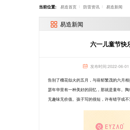
当前位置:
易造首页
防雷资讯
易造新闻
易造新闻
六一儿童节快
发布时间:2022-06-01
告别了榴花似火的五月，与蓊郁繁茂的六月相
瑟年华里有一种美好的回忆，那就是童年。
陶
无趣味无价值。孩子写的很短，许有错字或不