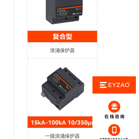
浪涌保护器
一级浪涌保护器