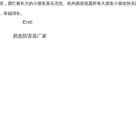
泯，愿忙着长大的小朋友喜乐无忧。杭州易造祝愿所有大朋友小朋友快乐
，幸福绵长。
-End-