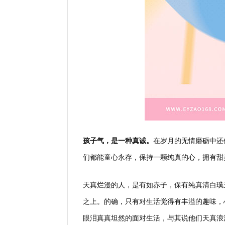
孩子气，是一种真诚。
在岁月的无情磨砺中还
们都能童心永存，保持一颗纯真的心，拥有甜
天真烂漫的人，是有如赤子，保有纯真清白璞
之上。的确，只有对生活觉得有丰溢的趣味，
眼泪真真坦然的面对生活，与其说他们天真浪