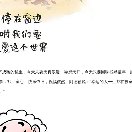
放下成熟的稳重，今天只要天真浪漫，异想天开，今天只要回味找寻童年，
事，找回童心，快乐依旧，祝福依然。
阿德勒说：“幸运的人一生都在被
。”