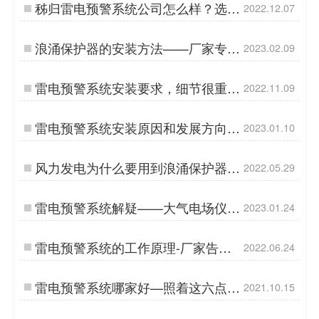
秭归雷电预警系统公司怎么样？选购
2022.12.07
要点介绍！【易造防雷】…
浪涌保护器的安装方法——厂家专业
2023.02.09
指导【易造防雷】…
雷电预警系统安装要求，细节很重
2022.11.09
要！【易造防雷】…
雷电预警系统安装原因和发展方向-
2023.01.10
看向未来【易造防雷】…
风力发电为什么要用到浪涌保护器-
2022.05.29
重不重要看这里【杭州易造】…
雷电预警系统解疑——大气电场仪知
2023.01.24
识解答【易造防雷】…
雷电预警系统的工作原理-厂家告诉
2022.06.24
你【杭州易造】…
雷电预警系统哪家好—照着这六点选
2021.10.15
不花冤枉钱【易造防雷】…