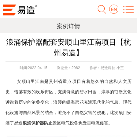
EN
案例详情
浪涌保护器配套安顺山里江南项目【杭
州易造】
时间:
2022-04-15
浏览量：
2982
作者：
易造科技-小王
安顺山里江南是贵州省重点项目有着悠久的自然和人文历
史，错落有致的欢乐街区，充满诗意的碧水田园，淳厚的屯堡文化
诉说着历史的沧桑变化，浪漫的蝶海恋花充满现代化的气息。现代
化设施与自然风景的结合，避免不了自然灾害的侵犯，此次项目安
浪涌保护器
装了易造
防止景区电气设备免受雷电流侵害。