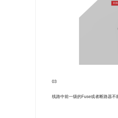
03
线路中前一级的Fuse或者断路器