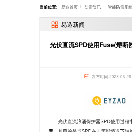
当前位置:
易造首页
防雷资讯
智能防雷系
易造新闻
光伏直流SPD使用Fuse(熔
发布时间:2023-03-26
光伏直流浪涌保护器SPD使用过程中
置
，其目的是当SPD在非预期情况下短