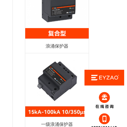
浪涌保护器
一级浪涌保护器