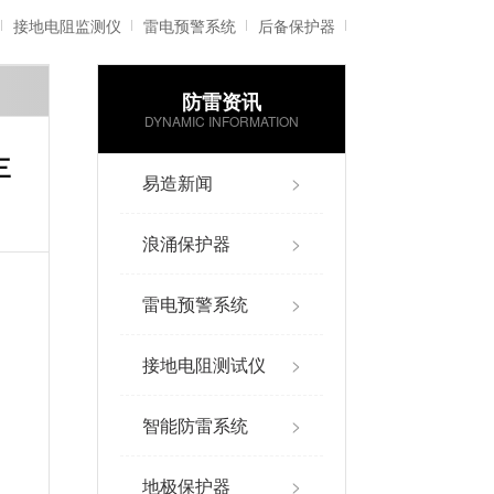
接地电阻监测仪
雷电预警系统
后备保护器
防雷资讯
雷电记录仪
智能防雷系统
DYNAMIC INFORMATION
三
易造新闻
>
浪涌保护器
>
雷电预警系统
>
接地电阻测试仪
>
智能防雷系统
>
地极保护器
>