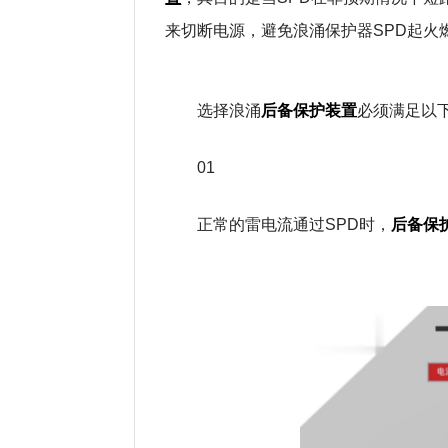
来切断电源，避免浪涌保护器SPD起火
后备保护装置
选择浪涌
必须满足以
01
后备保
正常的雷电流通过SPD时，