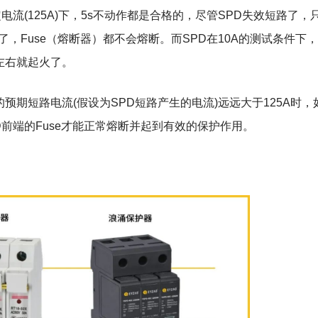
额定电流(125A)下，5s不动作都是合格的，尽管SPD失效短路了，
了，Fuse（熔断器）都不会熔断。而SPD在10A的测试条件下
s 左右就起火了。
预期短路电流(假设为SPD短路产生的电流)远远大于125A时，
SPD前端的Fuse才能正常熔断并起到有效的保护作用。