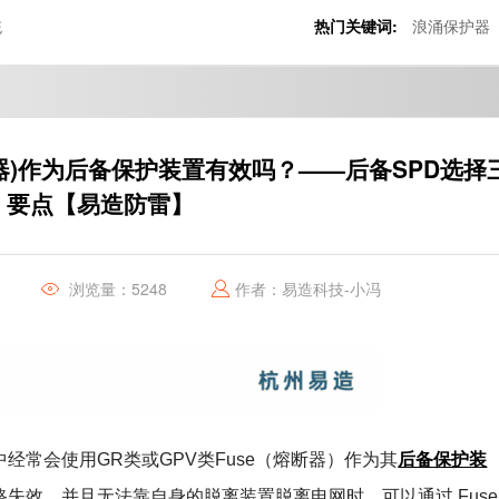
统
热门关键词:
浪涌保护器
断器)作为后备保护装置有效吗？——后备SPD选择
要点【易造防雷】
浏览量：5248
作者：易造科技-小冯
后备保护装
经常会使用GR类或GPV类Fuse（熔断器）作为其
路失效，并且无法靠自身的脱离装置脱离电网时，可以通过 Fuse