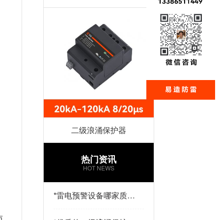
二级浪涌保护器
热门资讯
HOT NEWS
*
雷电预警设备哪家质量
好？易造防雷
而