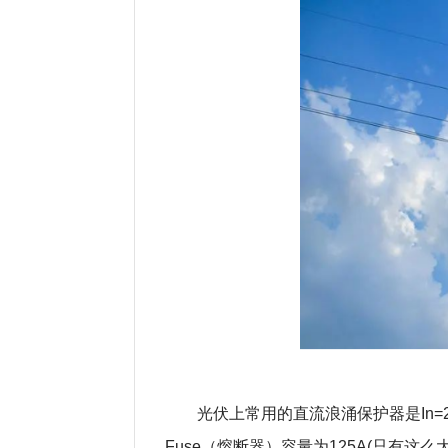
光伏上常用的直流浪涌保护器是In=20k
Fuse（熔断器）容量为125A(只有这么