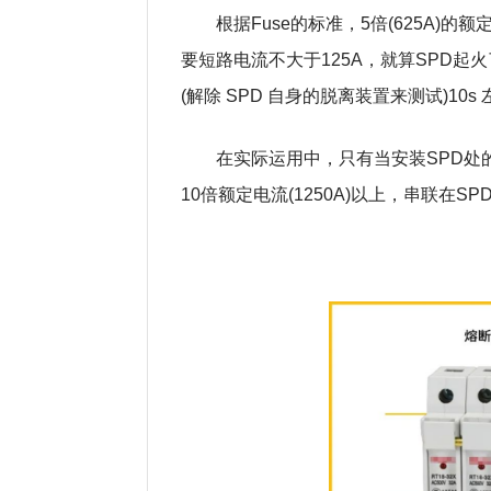
根据Fuse的标准，5倍(625A)的
要短路电流不大于125A，就算SPD起火
(解除 SPD 自身的脱离装置来测试)10
在实际运用中，只有当安装SPD处的
10倍额定电流(1250A)以上，串联在