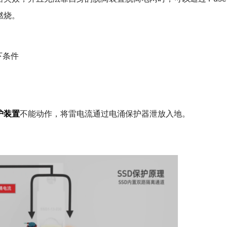
燃烧。
下条件
护装置
不能动作，将雷电流通过电涌保护器泄放入地。