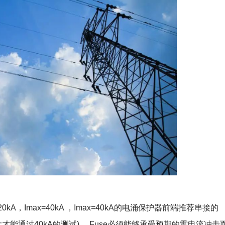
A，Imax=40kA ，Imax=40kA的电涌保护器前端推荐串接的
大才能通过40kA的测试) ，Fuse必须能够承受预期的雷电流冲击