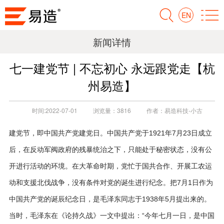
EN
新闻详情
七一建党节 | 不忘初心 永远跟党走【杭
州易造】
时间:
2022-07-01
浏览量：
3816
作者：
易造科技-小古
建党节，即中国共产党建党日。中国共产党于1921年7月23日成立
后，在反动军阀政府的残暴统治之下，只能处于秘密状态，没有公
开进行活动的环境。在大革命时期，党忙于国共合作、开展工农运
动和支援北伐战争，没有条件对党的诞生进行纪念。把7月1日作为
中国共产党的诞辰纪念日，是毛泽东同志于1938年5月提出来的。
当时，毛泽东在《论持久战》一文中提出：“今年七月一日，是中国