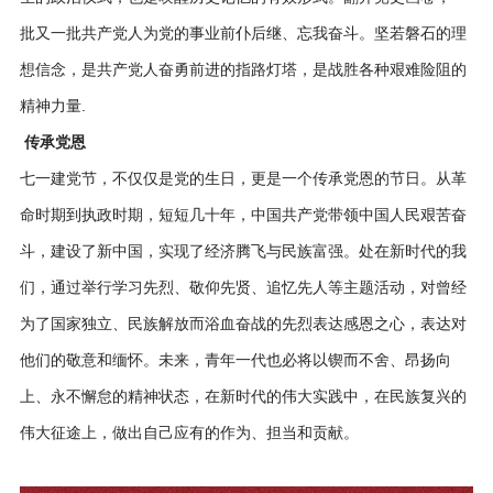
批又一批共产党人为党的事业前仆后继、忘我奋斗。坚若磐石的理
想信念，是共产党人奋勇前进的指路灯塔，是战胜各种艰难险阻的
精神力量.
传承党恩
七一建党节，不仅仅是党的生日，更是一个传承党恩的节日。从革
命时期到执政时期，短短几十年，中国共产党带领中国人民艰苦奋
斗，建设了新中国，实现了经济腾飞与民族富强。处在新时代的我
们，通过举行学习先烈、敬仰先贤、追忆先人等主题活动，对曾经
为了国家独立、民族解放而浴血奋战的先烈表达感恩之心，表达对
他们的敬意和缅怀。未来，青年一代也必将以锲而不舍、昂扬向
上、永不懈怠的精神状态，在新时代的伟大实践中，在民族复兴的
伟大征途上，做出自己应有的作为、担当和贡献。