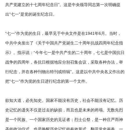
共产党建立的十七周年纪念日”。这是中央领导同志第一次明确提
出“七一”是党的诞生纪念日。
“七一”作为党的生日，最早见于中央文件是在1941年6月。当时，
中共中央发出了《关于中国共产党诞生二十周年抗战四周年纪念指
示》。指示说：“今年七一是中共产生的二十周年，七七是中国抗日
战争的四周年，各抗日根据地应分别召集会议，采取各种办法，举
行纪念，并在各种刊物出特刊或特辑”。这是以中共中央名义作出的
把“七一”作为党的生日进行纪念的第一个文件。
欲知大道，必先知史。国家不能没有历史，社会不能没有记忆。历
史记忆的遗失不仅是过去的缺损，而且也是未来的坍塌。无数先烈
是一个民族、一个国家历史的见证者；烈士公祭，是一种庄严而神
圣的政治仪式，也是唤醒历史记忆的有效形式。翻开党史画卷，一