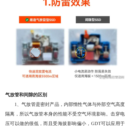
气放管和间隙
的区别
1、
气放管是密封产品
，
内部惰性气体与外部空气高度
隔离
，
所以气放管本身的性能不受空气环境影响。击穿电
压可以做的很低，而且受海拔影响偏小，
GDT可以应用于