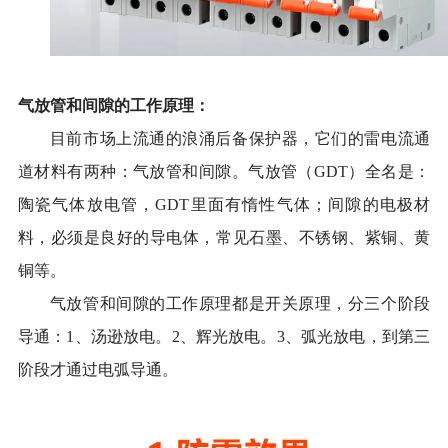
气放管和间隙的工作原理：
目前市场上流通的浪涌后备保护器，
它们的
雷电流通
道材料有两种：气放管和间隙。气放管（
GDT）全名是：
陶瓷气体放电管，GDT里面有惰性气体；间隙的电极材
料，必须是良好的导电体，常见石墨、不锈钢、紫铜、黄
铜等。
气放管和间隙的
工作原理都是开关原理，分三个阶段
导通：
1、汤逊放电。2、辉光放电。3、弧光放电，到第三
阶段才通过电弧导通。