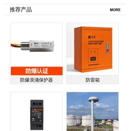
保护器才能真正起
绝对不能错过-易造
到保护作用？点击
防雷
推荐产品
MORE
查看详情-易造防雷
防爆浪涌保护器
防雷箱