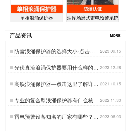
单相浪涌保护器
油库场磨式雷电预警系统
产品资讯
MORE
防雷浪涌保护器的选择大小-点击了
2023.09.15
解详情-易造防雷…
光伏直流浪涌保护器要用什么样的后
2023.12.28
备保护装置？易造防雷…
高铁浪涌保护器—点击这里了解详情
2021.10.15
【易造防雷】…
专业的复合型浪涌保护器有什么核心
2022.11.30
技术？不看后悔！【易造防雷】…
雷电预警设备知名的厂家有哪些？杭
2023.06.03
州易造品牌助您避雷！-易造防雷…