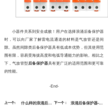
小器件关系到安全成败！用户
在选择浪涌后备保护器
时，
可以向厂家
了解雷电流通道
的材料是气放管还是间
隙。
虽然间隙类后备保护器具有低成本
优势
，但其使用范
围有限，容易受海拔高度和电弧导通能力的影响。相比之
后备保护器
下，气放管
型
具有更广泛的适用范围和更可靠
的性能。
-End-
上一个:
什么样的浪涌后备
下一个：
浪涌后备保护器-你