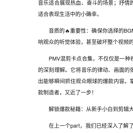
音乐适合展现热血、奋斗的场景；抒情
适合表现生活中的小确幸。
音质的🔥重要性：确保你选择的B
响观众的听觉体验，甚至破坏整个视频
PMV混剪卡点合集，不仅仅是一种
的深刻理解。它将音乐的律动、画面的张
出能够瞬间抓住观众眼球的爆款内容。
款制造者，又近了一步！
解锁爆款秘籍：从新手小白到剪辑大
在上一个part，我们已经深入了