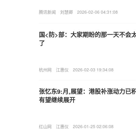
腾讯新闻
刘慧卿
2026-02-06 04:31:08
国<防>部：大家期盼的那一天不会太
了
杭州网
江惠仪
2026-02-03 19:34:08
张忆东9:月,展望：港股补涨动力已
有望继续展开
红山网
江惠仪
2026-01-25 02:06:08