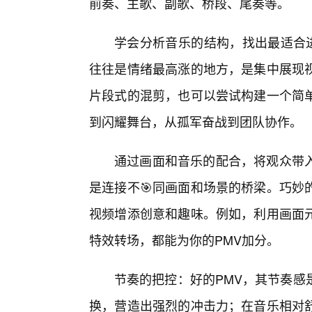
前奏、主歌、副歌、桥段、尾奏等。
学会分析音乐的结构，找出最适合进
往往是情绪最高涨的地方，是集中展现
片段式的混剪，也可以尝试构建一个简
到闪耀舞台，从孤军奋战到团队协作。
通过画面和音乐的配合，将观众带入
是连接不🎯同画面和场景的桥梁。巧妙
视频增添创意和趣味。例如，利用画面
特效转场，都能为你的PMV加分。
节奏的把控：好的PMV，其节奏感
换，营造出强烈的冲击力；在音乐相对