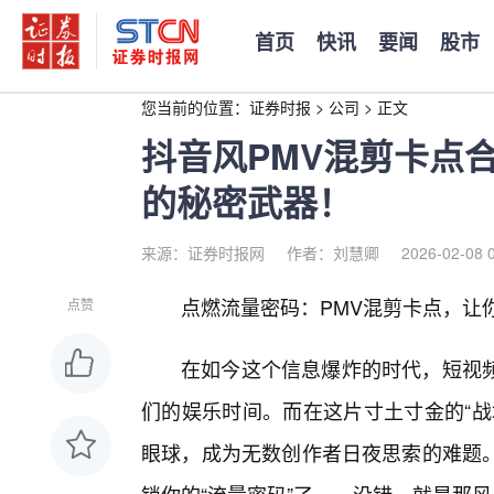
首页
快讯
要闻
股市
您当前的位置：
证券时报
>
公司
>
正文
抖音风PMV混剪卡点
的秘密武器！
来源：证券时报网
作者：刘慧卿
2026-02-08 
点燃流量密码：PMV混剪卡点，让
点赞
在如今这个信息爆炸的时代，短视
们的娱乐时间。而在这片寸土寸金的“战
眼球，成为无数创作者日夜思索的难题